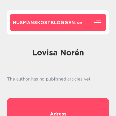
HUSMANSKOSTBLOGGEN.
se
Lovisa Norén
The author has no published articles yet
Adress