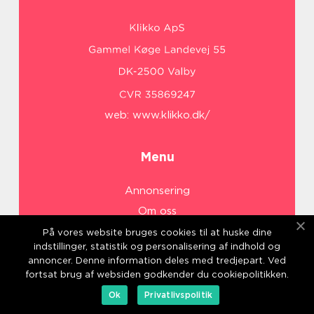
web:
www.klikko.dk/
Menu
Annonsering
Om oss
Cookies
På vores website bruges cookies til at huske dine
indstillinger, statistik og personalisering af indhold og
Kontakta oss
annoncer. Denne information deles med tredjepart. Ved
Sitemap
fortsat brug af websiden godkender du cookiepolitikken.
Ok
Privatlivspolitik