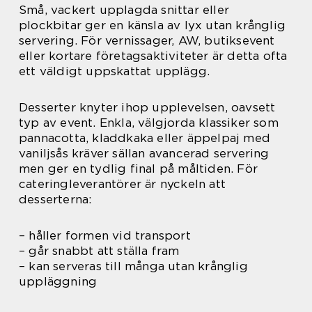
Små, vackert upplagda snittar eller
plockbitar ger en känsla av lyx utan krånglig
servering. För vernissager, AW, butiksevent
eller kortare företagsaktiviteter är detta ofta
ett väldigt uppskattat upplägg.
Desserter knyter ihop upplevelsen, oavsett
typ av event. Enkla, välgjorda klassiker som
pannacotta, kladdkaka eller äppelpaj med
vaniljsås kräver sällan avancerad servering
men ger en tydlig final på måltiden. För
cateringleverantörer är nyckeln att
desserterna:
– håller formen vid transport
– går snabbt att ställa fram
– kan serveras till många utan krånglig
uppläggning