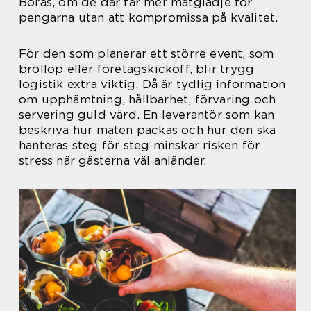
Borås, om de där får mer matglädje för
pengarna utan att kompromissa på kvalitet.
För den som planerar ett större event, som
bröllop eller företagskickoff, blir trygg
logistik extra viktig. Då är tydlig information
om upphämtning, hållbarhet, förvaring och
servering guld värd. En leverantör som kan
beskriva hur maten packas och hur den ska
hanteras steg för steg minskar risken för
stress när gästerna väl anländer.