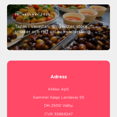
10. oktober 2025
Tapas i Vasastan: Små rätter, stora
smaker och rätt val av kvarterskrog
Adress