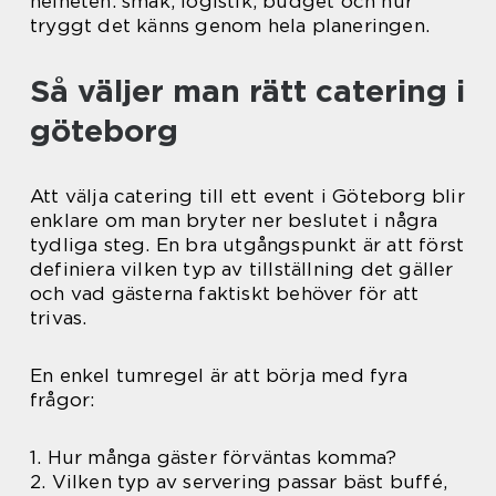
helheten: smak, logistik, budget och hur
tryggt det känns genom hela planeringen.
Så väljer man rätt catering i
göteborg
Att välja catering till ett event i Göteborg blir
enklare om man bryter ner beslutet i några
tydliga steg. En bra utgångspunkt är att först
definiera vilken typ av tillställning det gäller
och vad gästerna faktiskt behöver för att
trivas.
En enkel tumregel är att börja med fyra
frågor:
1. Hur många gäster förväntas komma?
2. Vilken typ av servering passar bäst buffé,