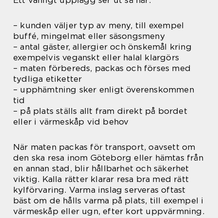
– kunden väljer typ av meny, till exempel
buffé, mingelmat eller säsongsmeny
– antal gäster, allergier och önskemål kring
exempelvis veganskt eller halal klargörs
– maten förbereds, packas och förses med
tydliga etiketter
– upphämtning sker enligt överenskommen
tid
– på plats ställs allt fram direkt på bordet
eller i värmeskåp vid behov
När maten packas för transport, oavsett om
den ska resa inom Göteborg eller hämtas från
en annan stad, blir hållbarhet och säkerhet
viktig. Kalla rätter klarar resa bra med rätt
kylförvaring. Varma inslag serveras oftast
bäst om de hålls varma på plats, till exempel i
värmeskåp eller ugn, efter kort uppvärmning.