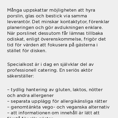
Många uppskattar möjligheten att hyra
porslin, glas och bestick via samma
leverantör. Det minskar kontaktytor, förenklar
planeringen och gör avdukningen enklare.
När porslinet dessutom får lämnas tillbaka
odiskat, enligt överenskommelse, frigör det
tid för värden att fokusera på gästerna i
stället för disken.
Specialkost är i dag en självklar del av
professionell catering. En seriös aktör
säkerställer:
– tydlig hantering av gluten, laktos, nötter
och andra allergener
– separata upplägg för allergikänsliga rätter
– genomtänkta vego- och veganska alternativ
– att informationen om innehåll är lätt att