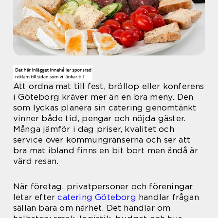
Att ordna mat till fest, bröllop eller konferens
i Göteborg kräver mer än en bra meny. Den
som lyckas planera sin catering genomtänkt
vinner både tid, pengar och nöjda gäster.
Många jämför i dag priser, kvalitet och
service över kommungränserna och ser att
bra mat ibland finns en bit bort men ändå är
värd resan.
När företag, privatpersoner och föreningar
letar efter
catering Göteborg
handlar frågan
sällan bara om närhet. Det handlar om