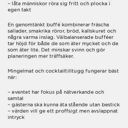
– låta människor röra sig fritt och plocka i
egen takt
En genomtänkt buffé kombinerar fräscha
sallader, smakrika röror, bröd, kallskuret och
några varma inslag. Välbalanserade bufféer
tar höjd för både de som äter mycket och de
som äter lite. Det minskar svinn och gör
planeringen mer träffsäker.
Mingelmat och cocktailtilltugg fungerar bäst
när:
– eventet har fokus på nätverkande och
samtal
– gästerna ska kunna äta stående utan bestick
– värden vill ge ett proffsigt men avslappnat
intryck