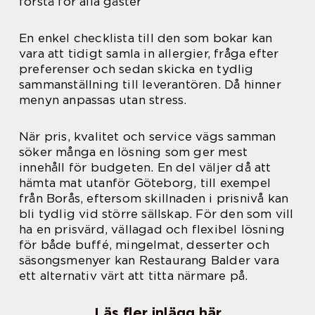
förstå för alla gäster
En enkel checklista till den som bokar kan
vara att tidigt samla in allergier, fråga efter
preferenser och sedan skicka en tydlig
sammanställning till leverantören. Då hinner
menyn anpassas utan stress.
När pris, kvalitet och service vägs samman
söker många en lösning som ger mest
innehåll för budgeten. En del väljer då att
hämta mat utanför Göteborg, till exempel
från Borås, eftersom skillnaden i prisnivå kan
bli tydlig vid större sällskap. För den som vill
ha en prisvärd, vällagad och flexibel lösning
för både buffé, mingelmat, desserter och
säsongsmenyer kan Restaurang Balder vara
ett alternativ värt att titta närmare på.
Läs fler inlägg här