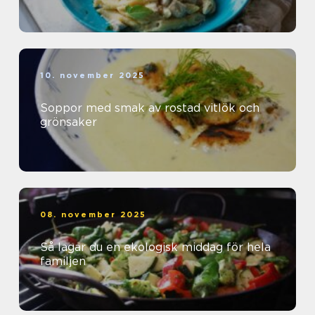
10. november 2025
Soppor med smak av rostad vitlök och
grönsaker
08. november 2025
Så lagar du en ekologisk middag för hela
familjen