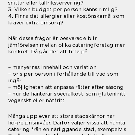
snittar eller tallriksservering?
3. Vilken budget per person känns rimlig?
4. Finns det allergier eller kostönskemål som
kräver extra omsorg?
När dessa frågor är besvarade blir
jämförelsen mellan olika cateringföretag mer
konkret. Då går det att titta på:
– menyernas innehåll och variation
– pris per person i förhållande till vad som
ingår
– möjligheten att anpassa rätter efter säsong
– hur de hanterar specialkost, som glutenfritt,
veganskt eller nötfritt
Många upplever att stora stadskärnor har
högre prisnivåer. Därför väljer vissa att hämta
catering från en närliggande stad, exempelvis