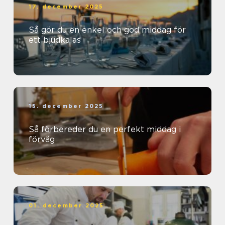
17. december 2025
Så gör du en enkel och god middag för
ett bjudkalas
15. december 2025
Så förbereder du en perfekt middag i
förväg
01. december 2025