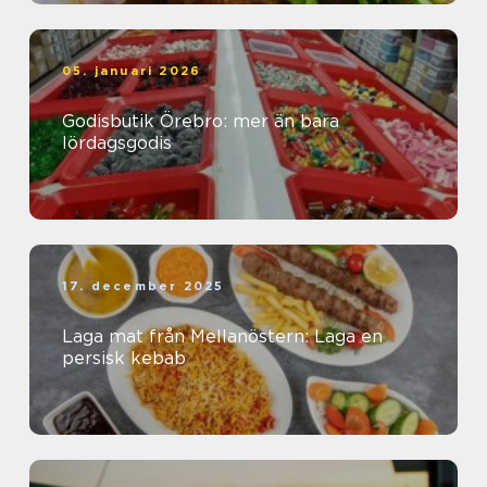
05. januari 2026
Godisbutik Örebro: mer än bara
lördagsgodis
17. december 2025
Laga mat från Mellanöstern: Laga en
persisk kebab