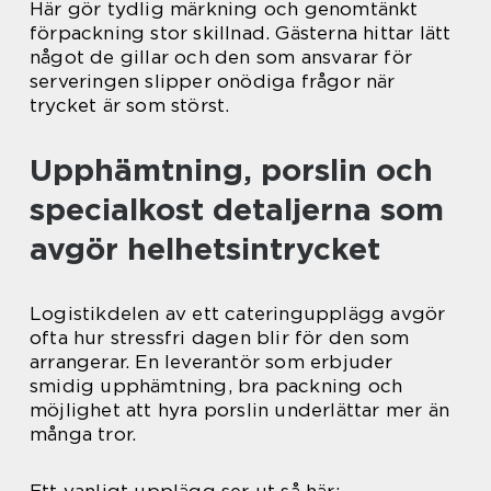
Här gör tydlig märkning och genomtänkt
förpackning stor skillnad. Gästerna hittar lätt
något de gillar och den som ansvarar för
serveringen slipper onödiga frågor när
trycket är som störst.
Upphämtning, porslin och
specialkost detaljerna som
avgör helhetsintrycket
Logistikdelen av ett cateringupplägg avgör
ofta hur stressfri dagen blir för den som
arrangerar. En leverantör som erbjuder
smidig upphämtning, bra packning och
möjlighet att hyra porslin underlättar mer än
många tror.
Ett vanligt upplägg ser ut så här: