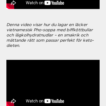
Denna video visar hur du lagar en läcker
vietnamesisk Pho-soppa med biffköttbullar
och lågkolhydratnudlar – en smakrik och
mättande rätt som passar perfekt för keto-
dieten.