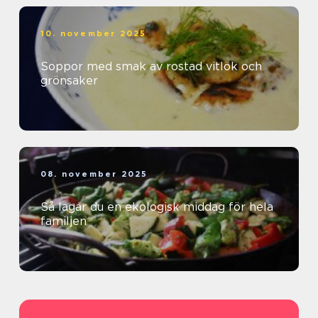
10. november 2025
Soppor med smak av rostad vitlök och
grönsaker
08. november 2025
Så lagar du en ekologisk middag för hela
familjen