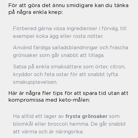
För att göra det ännu smidigare kan du tänka
på några enkla knep:
Förbered gärna vissa ingredienser i förväg, till
exempel koka ägg eller rosta nötter.
Använd färdiga salladsblandningar och fräscha
grönsaker som går snabbt att tillaga.
Satsa på enkla smaksättare som örter, citron,
kryddor och feta ostar för att snabbt lyfta
smakupplevelsen.
Här är några fler tips för att spara tid utan att
kompromissa med keto-målen:
Ha alltid ett lager av
frysta grönsaker
som
blomkål eller broccoli hemma. De går snabbt
att värma och är näringsrika.