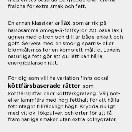
fraîche för extra smak och fett.
lax
En annan klassiker är
, som är rik på
hälsosamma omega-3-fettsyror. Att baka lax i
ugnen med citron och dill är både enkelt och
gott. Servera med en smörig sparris- eller
blomkålsmos för en komplett måltid. Laxens
naturliga fett gör att du lätt kan hålla
energibalansen rätt.
För dig som vill ha variation finns också
köttfärsbaserade rätter
, som
köttfärsbiffar eller köttfärsgratäng. Välj nöt-
eller lammfärs med hög fetthalt för att hålla
fettintaget tillräckligt högt. Krydda rikligt
med vitlök, lökpulver, och örter för att få
fram härliga smaker utan extra kolhydrater.