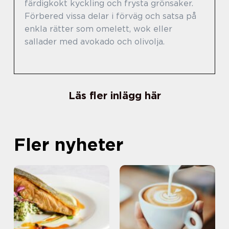
färdigkokt kyckling och frysta grönsaker.
Förbered vissa delar i förväg och satsa på
enkla rätter som omelett, wok eller
sallader med avokado och olivolja.
Läs fler inlägg här
Fler nyheter