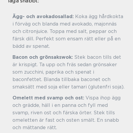
laga snabbt:
Ägg- och avokadosallad:
Koka ägg hårdkokta
i förväg och blanda med avokado, majonnäs
och citronjuice. Toppa med salt, peppar och
färsk dill. Perfekt som ensam rätt eller på en
bädd av spenat.
Bacon och grönsakswok:
Stek bacon tills det
är krispigt. Ta upp och fräs sedan grönsaker
som zucchini, paprika och spenat i
baconfettet. Blanda tillbaka baconet och
smaksätt med soja eller tamari (glutenfri soja).
Omelett med svamp och ost:
Vispa ihop ägg
och grädde, häll i en panna och fyll med
svamp, riven ost och färska örter. Stek tills
omeletten är fast och osten smält. En snabb
och mättande rätt.