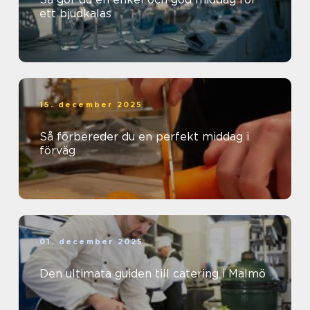
ett bjudkalas
15. december 2025
Så förbereder du en perfekt middag i
förväg
01. december 2025
Den ultimata guiden till catering i Malmö