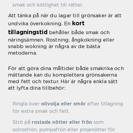
smak och köttighet till rätter.
Att tänka på när du lagar till grönsaker är att
kort
undvika överkokning. En
tillagningstid
behåller både smak och
näringsämnen. Rostning, ångkokning eller
snabb wokning är några av de bästa
metoderna.
För att göra dina måltider både smakrika och
mättande kan du komplettera grönsakerna
med fett och textur. Här är några enkla sätt
att lyfta dina tillbehör:
Ringla över
olivolja eller smör
efter tillagning
för extra smak och fett.
Strö på
rostade nötter eller frön
som
solrosfrön, pumpafrön eller pinjenötter för