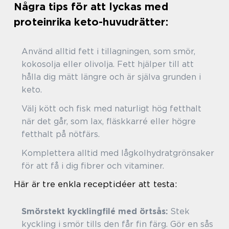
Några tips för att lyckas med
proteinrika keto-huvudrätter:
Använd alltid fett i tillagningen, som smör,
kokosolja eller olivolja. Fett hjälper till att
hålla dig mätt längre och är själva grunden i
keto.
Välj kött och fisk med naturligt hög fetthalt
när det går, som lax, fläskkarré eller högre
fetthalt på nötfärs.
Komplettera alltid med lågkolhydratgrönsaker
för att få i dig fibrer och vitaminer.
Här är tre enkla receptidéer att testa:
Smörstekt kycklingfilé med örtsås:
Stek
kyckling i smör tills den får fin färg. Gör en sås