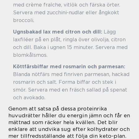
med crème fraîche, vitlök och färska örter.
Servera med zucchini-nudlar eller ångkokt
broccoli.
Ugnsbakad lax med citron och dill:
Lägg
laxfiléer på en plåt, ringla över olivolja, citron
och dill. Baka i ugnen 15 minuter. Servera med
blomkålsmos.
Köttfärsbiffar med rosmarin och parmesan:
Blanda nötfärs med finriven parmesan, hackad
rosmarin och salt. Forma biffar och stek i
smör. Servera med en fräsch sallad på spenat
och avokado.
Genom att satsa på dessa proteinrika
huvudrätter håller du energin jämn och får en
mättnad som räcker hela kvällen. Det blir
enklare att undvika sug efter kolhydrater och
mer tillfredsställande att följa din keto-plan.