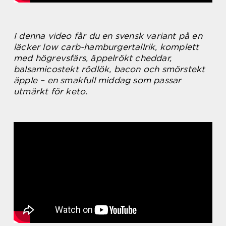
I denna video får du en svensk variant på en
läcker low carb-hamburgertallrik, komplett
med högrevsfärs, äppelrökt cheddar,
balsamicostekt rödlök, bacon och smörstekt
äpple – en smakfull middag som passar
utmärkt för keto.