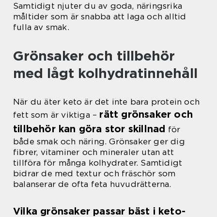
Samtidigt njuter du av goda, näringsrika
måltider som är snabba att laga och alltid
fulla av smak.
Grönsaker och tillbehör
med lågt kolhydratinnehåll
När du äter keto är det inte bara protein och
rätt grönsaker och
fett som är viktiga –
tillbehör kan göra stor skillnad
för
både smak och näring. Grönsaker ger dig
fibrer, vitaminer och mineraler utan att
tillföra för många kolhydrater. Samtidigt
bidrar de med textur och fräschör som
balanserar de ofta feta huvudrätterna.
Vilka grönsaker passar bäst i keto-