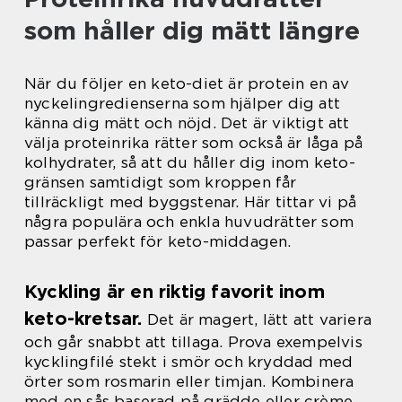
som håller dig mätt längre
När du följer en keto-diet är protein en av
nyckelingredienserna som hjälper dig att
känna dig mätt och nöjd. Det är viktigt att
välja proteinrika rätter som också är låga på
kolhydrater, så att du håller dig inom keto-
gränsen samtidigt som kroppen får
tillräckligt med byggstenar. Här tittar vi på
några populära och enkla huvudrätter som
passar perfekt för keto-middagen.
Kyckling är en riktig favorit inom
keto-kretsar.
Det är magert, lätt att variera
och går snabbt att tillaga. Prova exempelvis
kycklingfilé stekt i smör och kryddad med
örter som rosmarin eller timjan. Kombinera
med en sås baserad på grädde eller crème