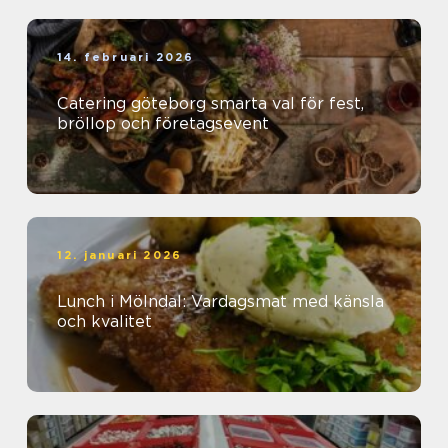
14. februari 2026
Catering göteborg smarta val för fest,
bröllop och företagsevent
12. januari 2026
Lunch i Mölndal: Vardagsmat med känsla
och kvalitet