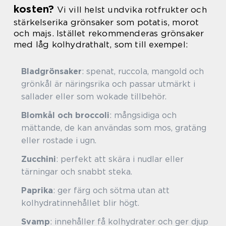
kosten?
Vi vill helst undvika rotfrukter och
stärkelserika grönsaker som potatis, morot
och majs. Istället rekommenderas grönsaker
med låg kolhydrathalt, som till exempel:
Bladgrönsaker
: spenat, ruccola, mangold och
grönkål är näringsrika och passar utmärkt i
sallader eller som wokade tillbehör.
Blomkål och broccoli
: mångsidiga och
mättande, de kan användas som mos, gratäng
eller rostade i ugn.
Zucchini
: perfekt att skära i nudlar eller
tärningar och snabbt steka.
Paprika
: ger färg och sötma utan att
kolhydratinnehållet blir högt.
Svamp
: innehåller få kolhydrater och ger djup