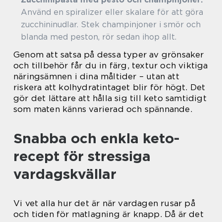
Använd en spiralizer eller skalare för att göra
zucchininudlar. Stek champinjoner i smör och
blanda med peston, rör sedan ihop allt.
Genom att satsa på dessa typer av grönsaker
och tillbehör får du in färg, textur och viktiga
näringsämnen i dina måltider – utan att
riskera att kolhydratintaget blir för högt. Det
gör det lättare att hålla sig till keto samtidigt
som maten känns varierad och spännande.
Snabba och enkla keto-
recept för stressiga
vardagskvällar
Vi vet alla hur det är när vardagen rusar på
och tiden för matlagning är knapp. Då är det