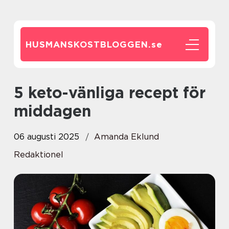
HUSMANSKOSTBLOGGEN.
se
5 keto-vänliga recept för
middagen
06 augusti 2025
Amanda Eklund
Redaktionel