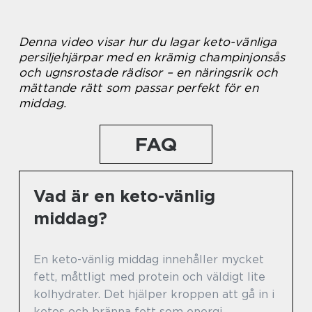
Denna video visar hur du lagar keto-vänliga
persiljehjärpar med en krämig champinjonsås
och ugnsrostade rädisor – en näringsrik och
mättande rätt som passar perfekt för en
middag.
FAQ
Vad är en keto-vänlig
middag?
En keto-vänlig middag innehåller mycket
fett, måttligt med protein och väldigt lite
kolhydrater. Det hjälper kroppen att gå in i
ketos och bränna fett som energi.