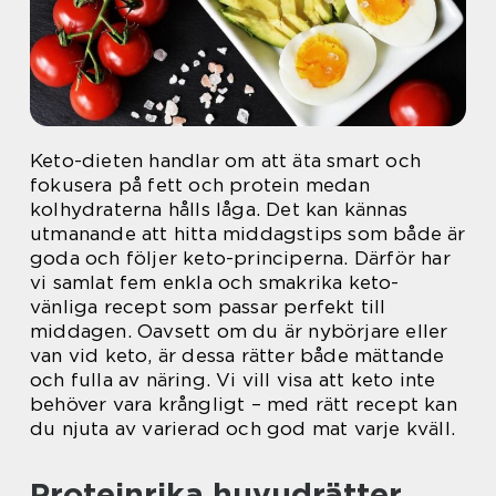
Keto-dieten handlar om att äta smart och
fokusera på fett och protein medan
kolhydraterna hålls låga. Det kan kännas
utmanande att hitta middagstips som både är
goda och följer keto-principerna. Därför har
vi samlat fem enkla och smakrika keto-
vänliga recept som passar perfekt till
middagen. Oavsett om du är nybörjare eller
van vid keto, är dessa rätter både mättande
och fulla av näring. Vi vill visa att keto inte
behöver vara krångligt – med rätt recept kan
du njuta av varierad och god mat varje kväll.
Proteinrika huvudrätter