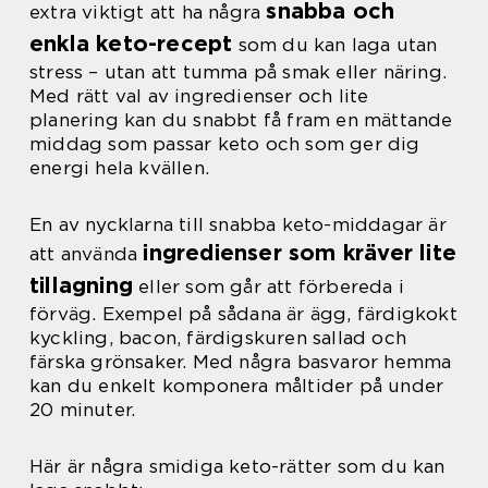
snabba och
extra viktigt att ha några
enkla keto-recept
som du kan laga utan
stress – utan att tumma på smak eller näring.
Med rätt val av ingredienser och lite
planering kan du snabbt få fram en mättande
middag som passar keto och som ger dig
energi hela kvällen.
En av nycklarna till snabba keto-middagar är
ingredienser som kräver lite
att använda
tillagning
eller som går att förbereda i
förväg. Exempel på sådana är ägg, färdigkokt
kyckling, bacon, färdigskuren sallad och
färska grönsaker. Med några basvaror hemma
kan du enkelt komponera måltider på under
20 minuter.
Här är några smidiga keto-rätter som du kan