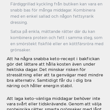
Färdiggrillad kyckling från butiken kan vara en
snabb bas för många middagar. Kombinera
med en enkel sallad och någon fettsyrarik
dressing.
Satsa på enkla, mättande rätter där du kan
kombinera protein och fett i samma steg, som
en smörstekt fiskfilé eller en köttfärsröra med
grönsaker.
Att ha några snabba keto-recept i bakfickan
gör det lättare att hålla kosten även under
hektiska dagar. Det minskar risken för
stressätning eller att ta genvägar med mindre
bra alternativ. Samtidigt får du i dig bra
näring och håller energin stabil.
Att laga keto-vänliga middagar behöver inte
vara svårt eller tidskrävande. Genom att välja
proteinrika rätter, smarta grönsaker med lågt