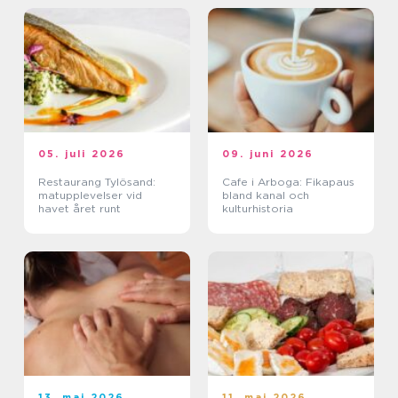
05. juli 2026
09. juni 2026
Restaurang Tylösand:
Cafe i Arboga: Fikapaus
matupplevelser vid
bland kanal och
havet året runt
kulturhistoria
13. maj 2026
11. maj 2026