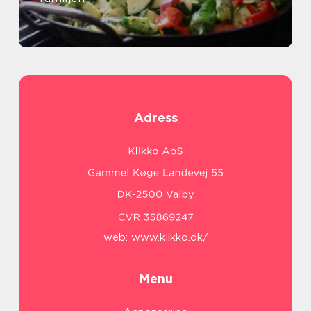
Adress
web:
www.klikko.dk/
Menu