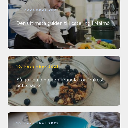
01. december 2025
Den ultimata guiden till catering i Malmö
10. november 2025
Så gör du din egen granola för frukost
och snacks
10. november 2025