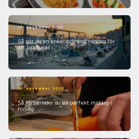
17. december 2025
Så gör du en enkel och god middag för
ett bjudkalas
15. december 2025
Så förbereder du en perfekt middag i
förväg