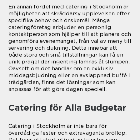
En annan fördel med catering i Stockholm är
möjligheten att skräddarsy upplevelsen efter
specifika behov och önskemål. Många
cateringföretag erbjuder en personlig
kontaktperson som hjälper till att planera och
genomföra evenemanget, från val av meny till
servering och dukning. Detta innebär att
både stora och små tillställningar kan få en
unik prägel där ingenting lämnas åt slumpen.
Oavsett om det handlar om en exklusiv
middagsbjudning eller en avslappnad buffé i
trädgården, finns det lösningar som kan
anpassas för att göra dagen speciell.
Catering för Alla Budgetar
Catering i Stockholm är inte bara för
överdådiga fester och extravaganta bröllop.
Det finns ett stort utbud av tjänster som