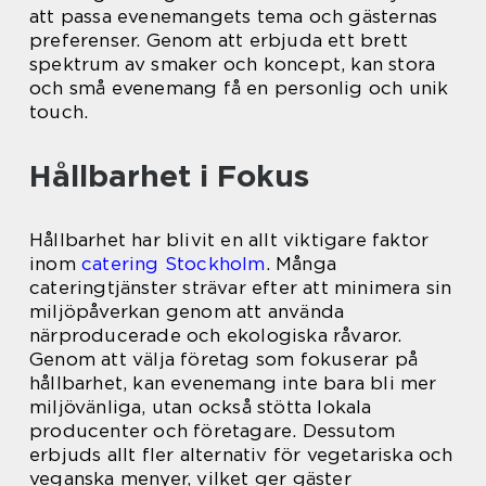
att passa evenemangets tema och gästernas
preferenser. Genom att erbjuda ett brett
spektrum av smaker och koncept, kan stora
och små evenemang få en personlig och unik
touch.
Hållbarhet i Fokus
Hållbarhet har blivit en allt viktigare faktor
inom
catering Stockholm
. Många
cateringtjänster strävar efter att minimera sin
miljöpåverkan genom att använda
närproducerade och ekologiska råvaror.
Genom att välja företag som fokuserar på
hållbarhet, kan evenemang inte bara bli mer
miljövänliga, utan också stötta lokala
producenter och företagare. Dessutom
erbjuds allt fler alternativ för vegetariska och
veganska menyer, vilket ger gäster