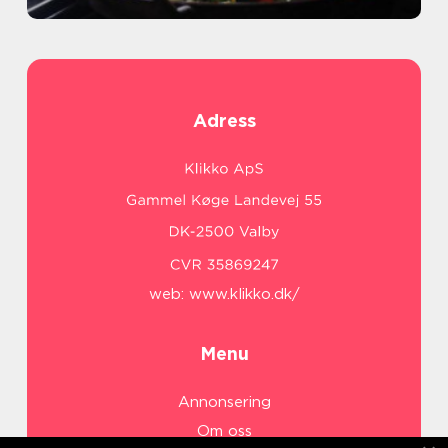
Adress
web:
www.klikko.dk/
Menu
Annonsering
Om oss