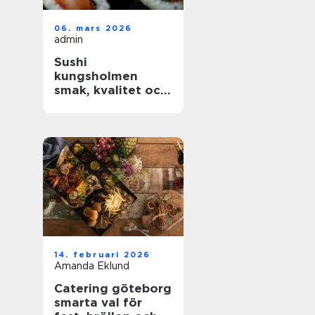
06. mars 2026
admin
Sushi
kungsholmen
smak, kvalitet och
vardagslyx i
innerstan
14. februari 2026
Amanda Eklund
Catering göteborg
smarta val för