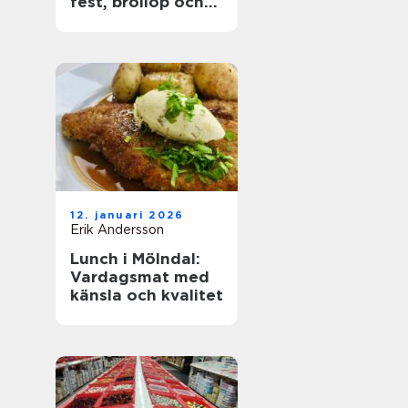
fest, bröllop och
företagsevent
12. januari 2026
Erik Andersson
Lunch i Mölndal:
Vardagsmat med
känsla och kvalitet