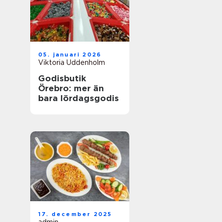
05. januari 2026
Viktoria Uddenholm
Godisbutik
Örebro: mer än
bara lördagsgodis
17. december 2025