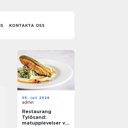
ES
KONTAKTA OSS
05. juli 2026
admin
Restaurang
Tylösand:
matupplevelser vid