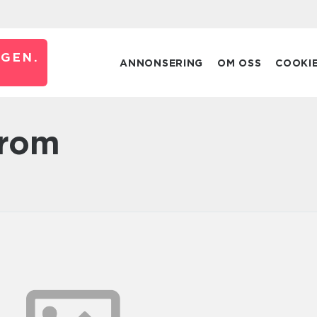
GEN.
ANNONSERING
OM OSS
COOKI
 rom