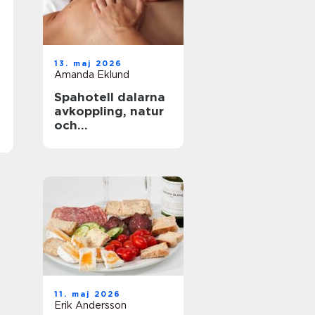
13. maj 2026
Amanda Eklund
Spahotell dalarna
avkoppling, natur
och
matupplevelser i
perfekt balans
11. maj 2026
Erik Andersson