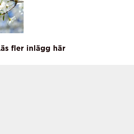
äs fler inlägg här