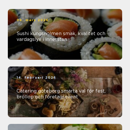
06. mars 2026
Sushi kungsholmen smak, kvalitet och
vardagslyx i innerstan
14. februari 2026
Catering göteborg smarta val för fest,
bröllop och företagsevent