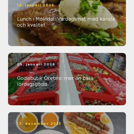
12. januari 2026
Lunch i Mölndal: Vardagsmat med känsla
och kvalitet
05. januari 2026
Godisbutik Örebro: mer än bara
lördagsgodis
17. december 2025