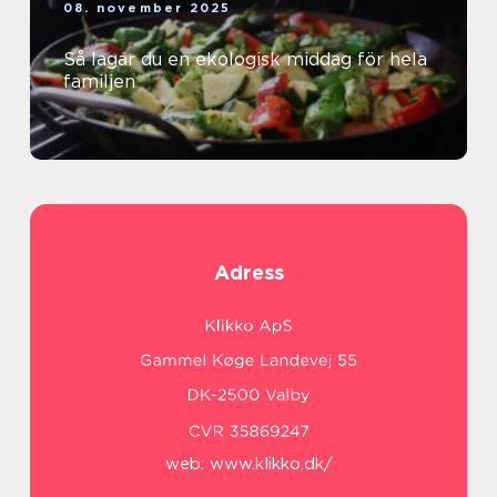
08. november 2025
Så lagar du en ekologisk middag för hela
familjen
Adress
web:
www.klikko.dk/