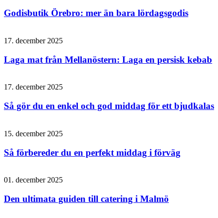
Godisbutik Örebro: mer än bara lördagsgodis
17. december 2025
Laga mat från Mellanöstern: Laga en persisk kebab
17. december 2025
Så gör du en enkel och god middag för ett bjudkalas
15. december 2025
Så förbereder du en perfekt middag i förväg
01. december 2025
Den ultimata guiden till catering i Malmö