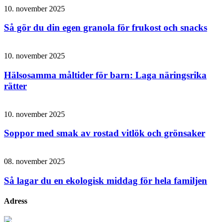
10. november 2025
Så gör du din egen granola för frukost och snacks
10. november 2025
Hälsosamma måltider för barn: Laga näringsrika
rätter
10. november 2025
Soppor med smak av rostad vitlök och grönsaker
08. november 2025
Så lagar du en ekologisk middag för hela familjen
Adress