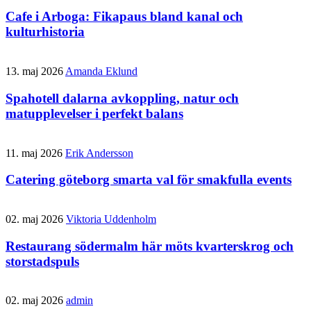
Cafe i Arboga: Fikapaus bland kanal och
kulturhistoria
13. maj 2026
Amanda Eklund
Spahotell dalarna avkoppling, natur och
matupplevelser i perfekt balans
11. maj 2026
Erik Andersson
Catering göteborg smarta val för smakfulla events
02. maj 2026
Viktoria Uddenholm
Restaurang södermalm här möts kvarterskrog och
storstadspuls
02. maj 2026
admin