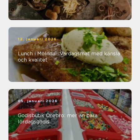
12. januari 2026
Lunch i Mölndal: Vardagsmat med känsla
och kvalitet
05. januari 2026
Godisbutik Örebro: mer än bara
lördagsgodis