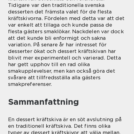
Tidigare var den traditionella svenska
desserten det främsta valet för de flesta
kräftskivorna. Fördelen med detta var att det
var enkelt att tillaga och kunde passa de
flesta gästers smaklökar. Nackdelen var dock
att det kunde bli enformigt och sakna
variation. På senare år har intresset för
desserter ökat och dessert kräftskivan har
blivit mer experimentell och varierad. Detta
har gett upphov till en rad olika
smakupplevelser, men kan också göra det
svårare att tillfredsställa alla gästers
smakpreferenser.
Sammanfattning
En dessert kräftskiva är en söt avslutning på
en traditionell kräftskiva. Det finns olika
typer av dessert kräftskivor att välja mellan,