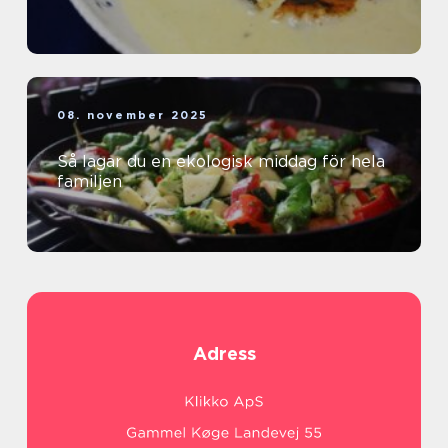
08. november 2025
Så lagar du en ekologisk middag för hela
familjen
Adress