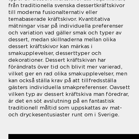
från traditionella svenska dessertkräftskivor
till moderna fusionalternativ eller
temabaserade kräftskivor. Kvantitativa
mätningar visar på individuella preferenser
och variation vad gäller smak och typer av
dessert, medan skillnaderna mellan olika
dessert kräftskivor kan märkas i
smakupplevelser, desserttyper och
dekorationer. Dessert kräftskivan har
förändrats över tid och blivit mer varierad,
vilket ger en rad olika smakupplevelser, men
kan också ställa krav på att tillfredsställa
gästers individuella smakpreferenser. Oavsett
vilken typ av dessert kräftskiva man föredrar,
är det en söt avslutning på en fantastisk
traditionell måltid som uppskattas av mat-
och dryckesentusiaster runt om i Sverige.