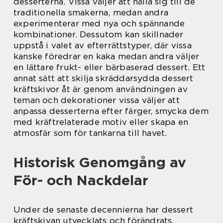
desserterna. Vissa väljer att hålla sig till de
traditionella smakerna, medan andra
experimenterar med nya och spännande
kombinationer. Dessutom kan skillnader
uppstå i valet av efterrättstyper, där vissa
kanske föredrar en kaka medan andra väljer
en lättare frukt- eller bärbaserad dessert. Ett
annat sätt att skilja skräddarsydda dessert
kräftskivor åt är genom användningen av
teman och dekorationer vissa väljer att
anpassa desserterna efter färger, smycka dem
med kräftrelaterade motiv eller skapa en
atmosfär som för tankarna till havet.
Historisk Genomgång av
För- och Nackdelar
Under de senaste decennierna har dessert
kräftskivan utvecklats och förändrats.