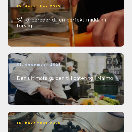
15. december 2025
Så förbereder du en perfekt middag i
förväg
01. december 2025
Den ultimata guiden till catering i Malmö
10. november 2025