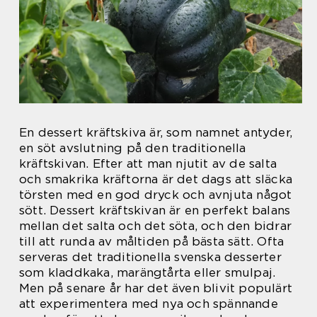
En dessert kräftskiva är, som namnet antyder,
en söt avslutning på den traditionella
kräftskivan. Efter att man njutit av de salta
och smakrika kräftorna är det dags att släcka
törsten med en god dryck och avnjuta något
sött. Dessert kräftskivan är en perfekt balans
mellan det salta och det söta, och den bidrar
till att runda av måltiden på bästa sätt. Ofta
serveras det traditionella svenska desserter
som kladdkaka, marängtårta eller smulpaj.
Men på senare år har det även blivit populärt
att experimentera med nya och spännande