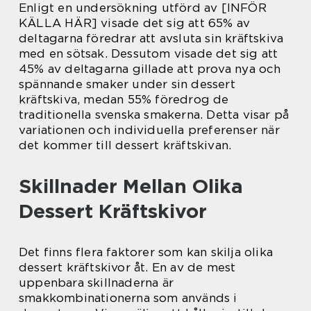
Enligt en undersökning utförd av [INFÖR
KÄLLA HÄR] visade det sig att 65% av
deltagarna föredrar att avsluta sin kräftskiva
med en sötsak. Dessutom visade det sig att
45% av deltagarna gillade att prova nya och
spännande smaker under sin dessert
kräftskiva, medan 55% föredrog de
traditionella svenska smakerna. Detta visar på
variationen och individuella preferenser när
det kommer till dessert kräftskivan.
Skillnader Mellan Olika
Dessert Kräftskivor
Det finns flera faktorer som kan skilja olika
dessert kräftskivor åt. En av de mest
uppenbara skillnaderna är
smakkombinationerna som används i