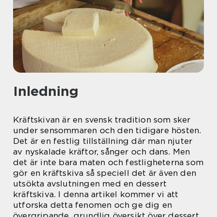
Inledning
Kräftskivan är en svensk tradition som sker
under sensommaren och den tidigare hösten.
Det är en festlig tillställning där man njuter
av nyskalade kräftor, sånger och dans. Men
det är inte bara maten och festligheterna som
gör en kräftskiva så speciell det är även den
utsökta avslutningen med en dessert
kräftskiva. I denna artikel kommer vi att
utforska detta fenomen och ge dig en
övergripande, grundlig översikt över dessert