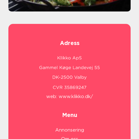
Adress
web:
www.klikko.dk/
Menu
Annonsering