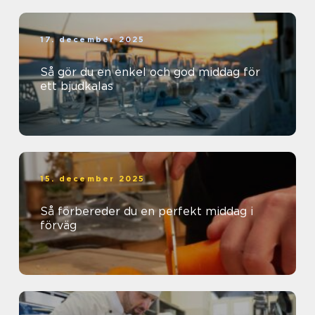
17. december 2025
Så gör du en enkel och god middag för
ett bjudkalas
15. december 2025
Så förbereder du en perfekt middag i
förväg