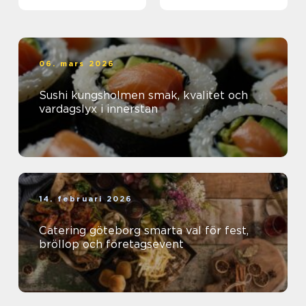
06. mars 2026
Sushi kungsholmen smak, kvalitet och
vardagslyx i innerstan
14. februari 2026
Catering göteborg smarta val för fest,
bröllop och företagsevent