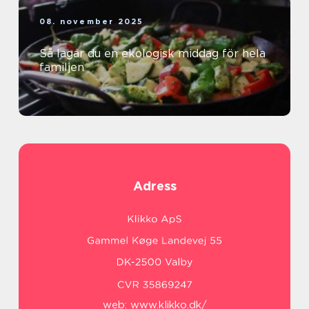
08. november 2025
Så lagar du en ekologisk middag för hela
familjen
Adress
web:
www.klikko.dk/