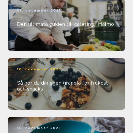
01. december 2025
Den ultimata guiden till catering i Malmö
10. november 2025
Så gör du din egen granola för frukost
och snacks
10. november 2025