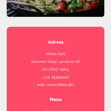
Adress
web:
www.klikko.dk/
Menu