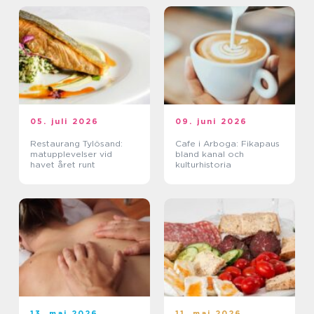
05. juli 2026
09. juni 2026
Restaurang Tylösand:
Cafe i Arboga: Fikapaus
matupplevelser vid
bland kanal och
havet året runt
kulturhistoria
13. maj 2026
11. maj 2026