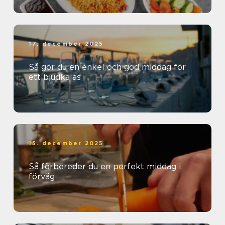
17. december 2025
Så gör du en enkel och god middag för
ett bjudkalas
15. december 2025
Så förbereder du en perfekt middag i
förväg