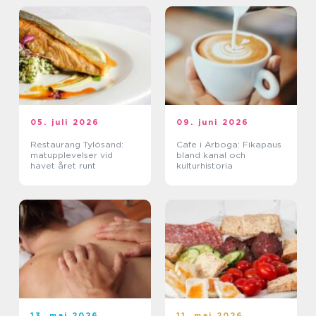
05. juli 2026
09. juni 2026
Restaurang Tylösand:
Cafe i Arboga: Fikapaus
matupplevelser vid
bland kanal och
havet året runt
kulturhistoria
13. maj 2026
11. maj 2026