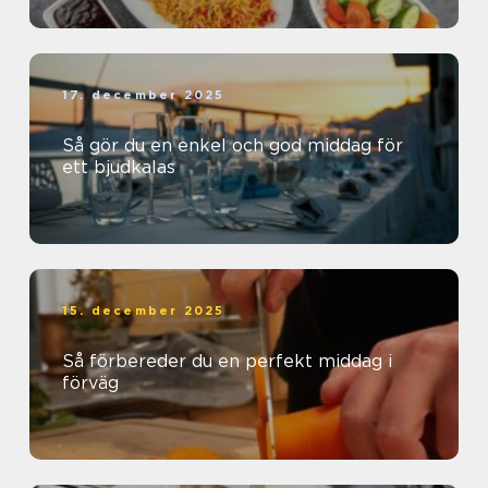
17. december 2025
Så gör du en enkel och god middag för
ett bjudkalas
15. december 2025
Så förbereder du en perfekt middag i
förväg