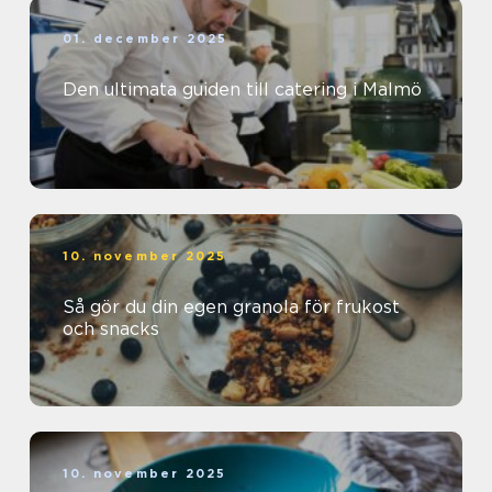
01. december 2025
Den ultimata guiden till catering i Malmö
10. november 2025
Så gör du din egen granola för frukost
och snacks
10. november 2025