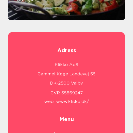
Adress
web:
www.klikko.dk/
Menu