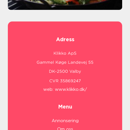
Adress
web:
www.klikko.dk/
Menu
Annonsering
Om oss