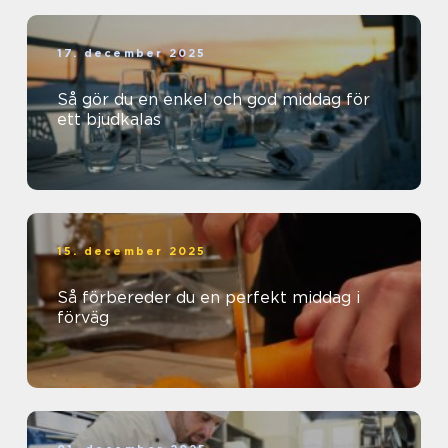
17. december 2025
Så gör du en enkel och god middag för
ett bjudkalas
15. december 2025
Så förbereder du en perfekt middag i
förväg