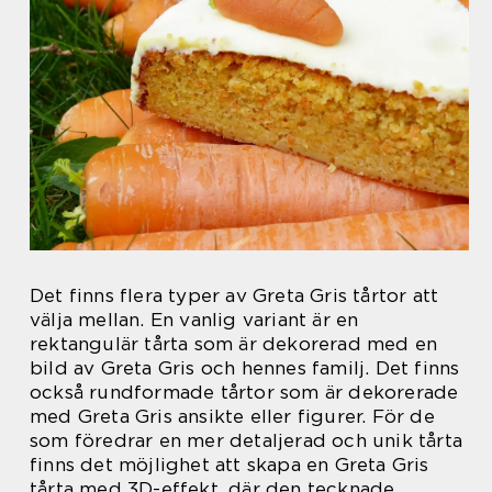
Det finns flera typer av Greta Gris tårtor att
välja mellan. En vanlig variant är en
rektangulär tårta som är dekorerad med en
bild av Greta Gris och hennes familj. Det finns
också rundformade tårtor som är dekorerade
med Greta Gris ansikte eller figurer. För de
som föredrar en mer detaljerad och unik tårta
finns det möjlighet att skapa en Greta Gris
tårta med 3D-effekt, där den tecknade