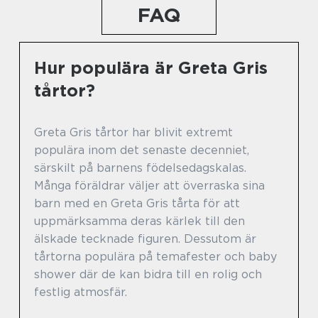
FAQ
Hur populära är Greta Gris
tårtor?
Greta Gris tårtor har blivit extremt
populära inom det senaste decenniet,
särskilt på barnens födelsedagskalas.
Många föräldrar väljer att överraska sina
barn med en Greta Gris tårta för att
uppmärksamma deras kärlek till den
älskade tecknade figuren. Dessutom är
tårtorna populära på temafester och baby
shower där de kan bidra till en rolig och
festlig atmosfär.