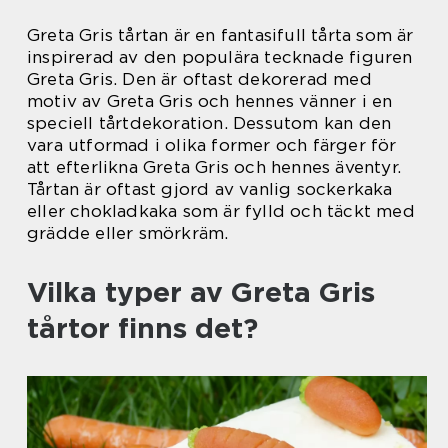
Greta Gris tårtan är en fantasifull tårta som är
inspirerad av den populära tecknade figuren
Greta Gris. Den är oftast dekorerad med
motiv av Greta Gris och hennes vänner i en
speciell tårtdekoration. Dessutom kan den
vara utformad i olika former och färger för
att efterlikna Greta Gris och hennes äventyr.
Tårtan är oftast gjord av vanlig sockerkaka
eller chokladkaka som är fylld och täckt med
grädde eller smörkräm.
Vilka typer av Greta Gris
tårtor finns det?