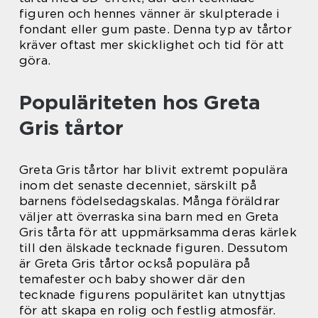
figuren och hennes vänner är skulpterade i
fondant eller gum paste. Denna typ av tårtor
kräver oftast mer skicklighet och tid för att
göra.
Populäriteten hos Greta
Gris tårtor
Greta Gris tårtor har blivit extremt populära
inom det senaste decenniet, särskilt på
barnens födelsedagskalas. Många föräldrar
väljer att överraska sina barn med en Greta
Gris tårta för att uppmärksamma deras kärlek
till den älskade tecknade figuren. Dessutom
är Greta Gris tårtor också populära på
temafester och baby shower där den
tecknade figurens populäritet kan utnyttjas
för att skapa en rolig och festlig atmosfär.