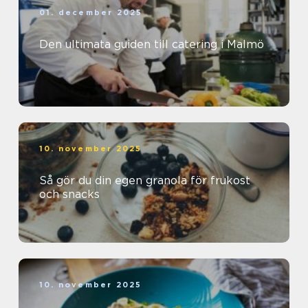
01. december 2025
Den ultimata guiden till catering i Malmö
10. november 2025
Så gör du din egen granola för frukost
och snacks
10. november 2025