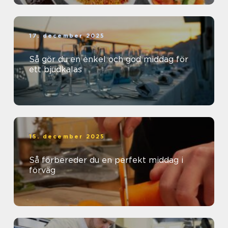
17. december 2025
Så gör du en enkel och god middag för
ett bjudkalas
15. december 2025
Så förbereder du en perfekt middag i
förväg