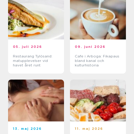
05. juli 2026
09. juni 2026
Restaurang Tylösand:
Cafe i Arboga: Fikapaus
matupplevelser vid
bland kanal och
havet året runt
kulturhistoria
13. maj 2026
11. maj 2026