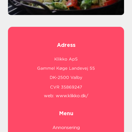
Adress
web:
www.klikko.dk/
Menu
Annonsering