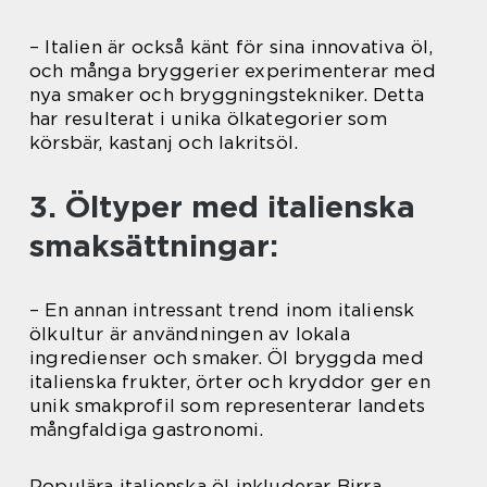
– Italien är också känt för sina innovativa öl,
och många bryggerier experimenterar med
nya smaker och bryggningstekniker. Detta
har resulterat i unika ölkategorier som
körsbär, kastanj och lakritsöl.
3. Öltyper med italienska
smaksättningar:
– En annan intressant trend inom italiensk
ölkultur är användningen av lokala
ingredienser och smaker. Öl bryggda med
italienska frukter, örter och kryddor ger en
unik smakprofil som representerar landets
mångfaldiga gastronomi.
Populära italienska öl inkluderar Birra