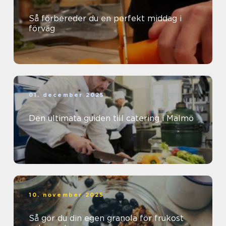
Så förbereder du en perfekt middag i
förväg
01. december 2025
Den ultimata guiden till catering i Malmö
10. november 2025
Så gör du din egen granola för frukost