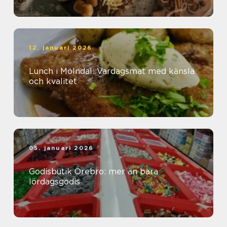
12. januari 2026
Lunch i Mölndal: Vardagsmat med känsla
och kvalitet
05. januari 2026
Godisbutik Örebro: mer än bara
lördagsgodis