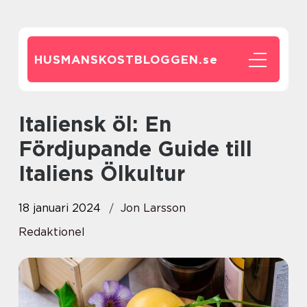
HUSMANSKOSTBLOGGEN.
se
Italiensk öl: En
Fördjupande Guide till
Italiens Ölkultur
18 januari 2024
Jon Larsson
Redaktionel