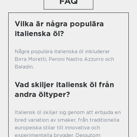
FAQ
Vilka är några populära
italienska öl?
Några populära italienska öl inkluderar
Birra Moretti, Peroni Nastro Azzurro och
Baladin.
Vad skiljer italiensk öl från
andra öltyper?
Italiensk öl skiljer sig genom att erbjuda en
bred variation av smaker, från traditionella
europeiska stilar till innovativa och
experimentella brygder. Dessutom