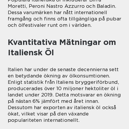
Moretti, Peroni Nastro Azzurro och Baladin.
Dessa varumärken har nått internationell
framgång och finns ofta tillgängliga på pubar
och ölfestivaler runt om i världen.
Kvantitativa Mätningar om
Italiensk Öl
Italien har under de senaste decennierna sett
en betydande ökning av ölkonsumtionen.
Enligt statistik från Italiens bryggeriförbund,
producerades över 10 miljoner hektoliter öl i
landet under 2019. Detta motsvarar en ökning
på nästan 6% jämfört med året innan.
Dessutom har exporten av italiensk öl också
ökat, vilket visar på den växande
populariteten internationellt.