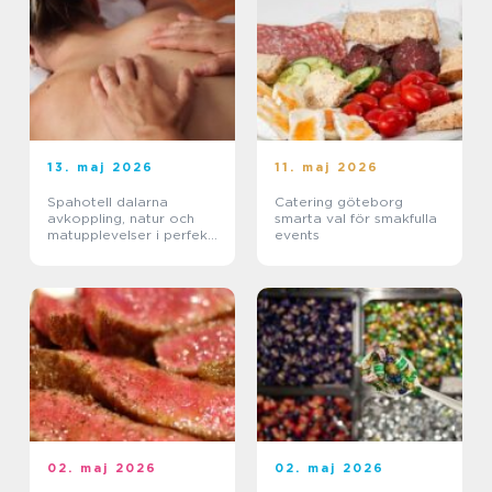
13. maj 2026
11. maj 2026
Spahotell dalarna
Catering göteborg
avkoppling, natur och
smarta val för smakfulla
matupplevelser i perfekt
events
balans
02. maj 2026
02. maj 2026