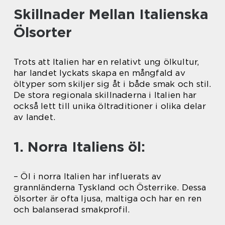
Skillnader Mellan Italienska
Ölsorter
Trots att Italien har en relativt ung ölkultur,
har landet lyckats skapa en mångfald av
öltyper som skiljer sig åt i både smak och stil.
De stora regionala skillnaderna i Italien har
också lett till unika öltraditioner i olika delar
av landet.
1. Norra Italiens öl:
– Öl i norra Italien har influerats av
grannländerna Tyskland och Österrike. Dessa
ölsorter är ofta ljusa, maltiga och har en ren
och balanserad smakprofil.