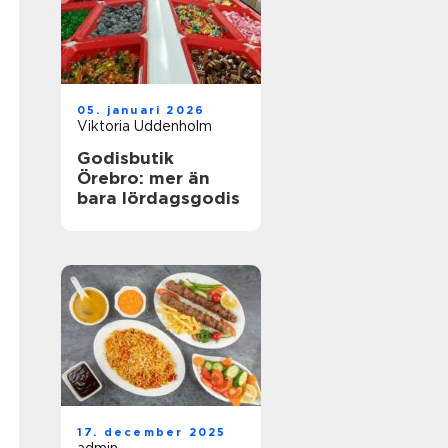
05. januari 2026
Viktoria Uddenholm
Godisbutik
Örebro: mer än
bara lördagsgodis
17. december 2025