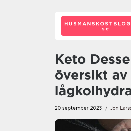
HUSMANSKOSTBLOG
se
Keto Dessert: En grundlig
översikt av
lågkolhydra
20 september 2023
Jon Lars