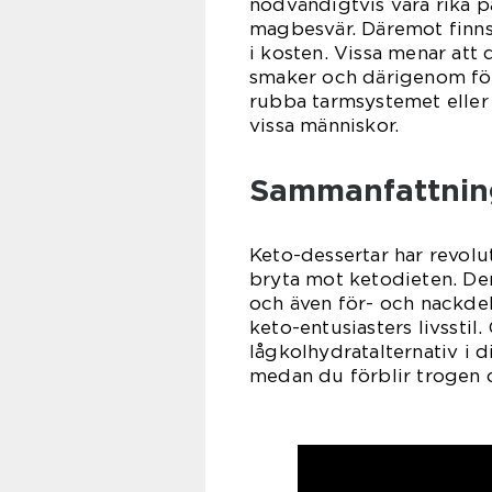
nödvändigtvis vara rika p
magbesvär. Däremot finns
i kosten. Vissa menar att 
smaker och därigenom fö
rubba tarmsystemet eller 
vissa människor.
Sammanfattnin
Keto-dessertar har revolut
bryta mot ketodieten. Der
och även för- och nackdel
keto-entusiasters livsstil
lågkolhydratalternativ i d
medan du förblir trogen d