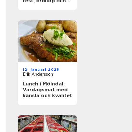
fest, bröllop och
företagsevent
12. januari 2026
Erik Andersson
Lunch i Mölndal:
Vardagsmat med
känsla och kvalitet