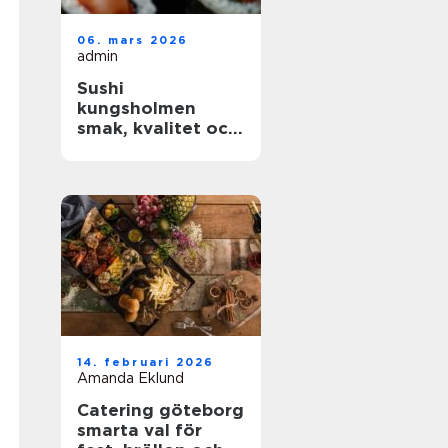
06. mars 2026
admin
Sushi
kungsholmen
smak, kvalitet och
vardagslyx i
innerstan
14. februari 2026
Amanda Eklund
Catering göteborg
smarta val för