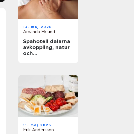
13. maj 2026
Amanda Eklund
Spahotell dalarna
avkoppling, natur
och
matupplevelser i
perfekt balans
11. maj 2026
Erik Andersson