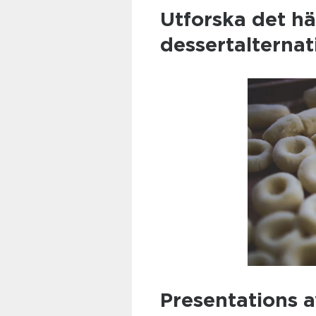
Utforska det hä
dessertalternat
Presentations a