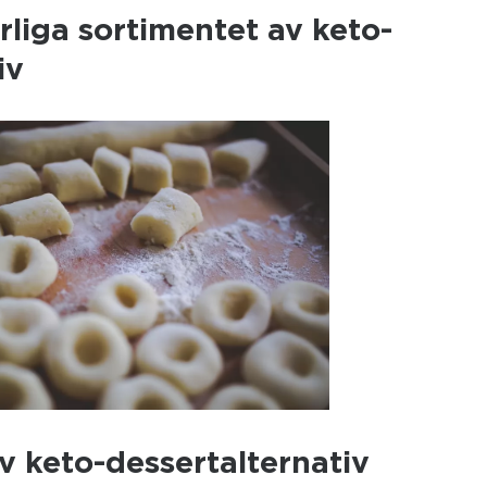
rliga sortimentet av keto-
iv
v keto-dessertalternativ