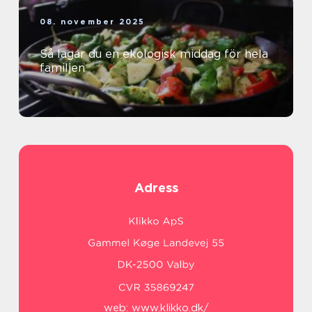
08. november 2025
Så lagar du en ekologisk middag för hela
familjen
Adress
web:
www.klikko.dk/