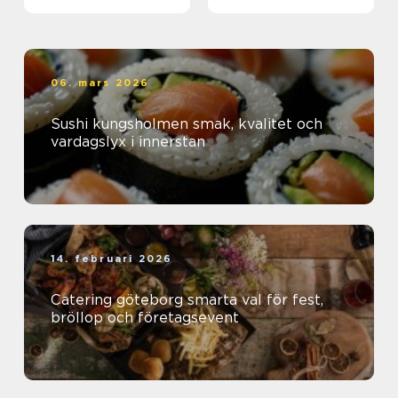
06. mars 2026
Sushi kungsholmen smak, kvalitet och
vardagslyx i innerstan
14. februari 2026
Catering göteborg smarta val för fest,
bröllop och företagsevent