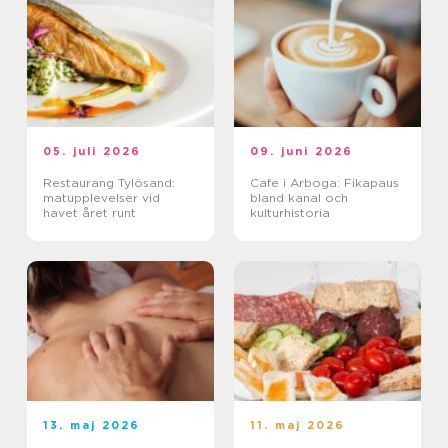
05. juli 2026
09. juni 2026
Restaurang Tylösand:
Cafe i Arboga: Fikapaus
matupplevelser vid
bland kanal och
havet året runt
kulturhistoria
13. maj 2026
11. maj 2026