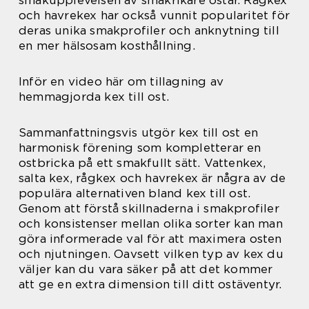
och havrekex har också vunnit popularitet för
deras unika smakprofiler och anknytning till
en mer hälsosam kosthållning.
Inför en video här om tillagning av
hemmagjorda kex till ost.
Sammanfattningsvis utgör kex till ost en
harmonisk förening som kompletterar en
ostbricka på ett smakfullt sätt. Vattenkex,
salta kex, rågkex och havrekex är några av de
populära alternativen bland kex till ost.
Genom att förstå skillnaderna i smakprofiler
och konsistenser mellan olika sorter kan man
göra informerade val för att maximera osten
och njutningen. Oavsett vilken typ av kex du
väljer kan du vara säker på att det kommer
att ge en extra dimension till ditt ostäventyr.