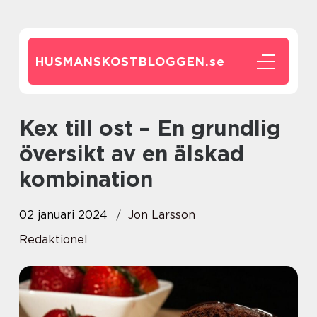
HUSMANSKOSTBLOGGEN.
se
Kex till ost – En grundlig
översikt av en älskad
kombination
02 januari 2024
Jon Larsson
Redaktionel