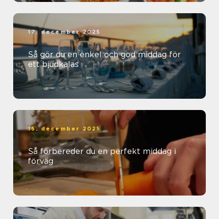
17. december 2025
Så gör du en enkel och god middag för
ett bjudkalas
15. december 2025
Så förbereder du en perfekt middag i
förväg