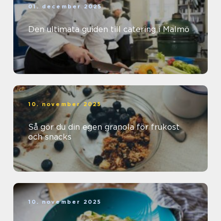
01. december 2025
Den ultimata guiden till catering i Malmö
10. november 2025
Så gör du din egen granola för frukost
och snacks
10. november 2025