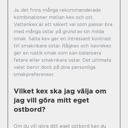
Ja, det finns många rekommenderade
kombinationer mellan kex och ost.
Vattenkex är ett säkert val som passar bra
med många ostar på grund av sin milda
smak. Salta kex ger en intressant kontrast
till smakrikare ostar. Rågkex och havrekex
ger en rustik smak som kan balansera
fetare eller smakrikare ostar. Det ultimata
valet beror dock på dina personliga
smakpreferenser.
Vilket kex ska jag välja om
jag vill göra mitt eget
ostbord?
Om du vill göra ditt eget ostbord kan du