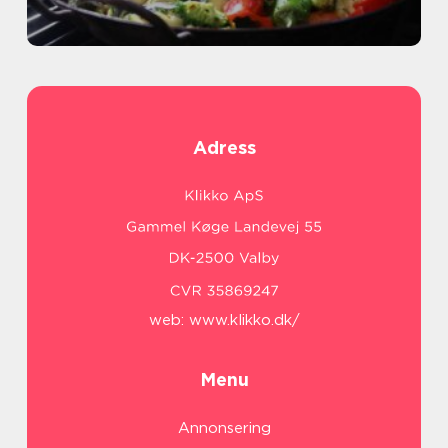
Adress
web:
www.klikko.dk/
Menu
Annonsering