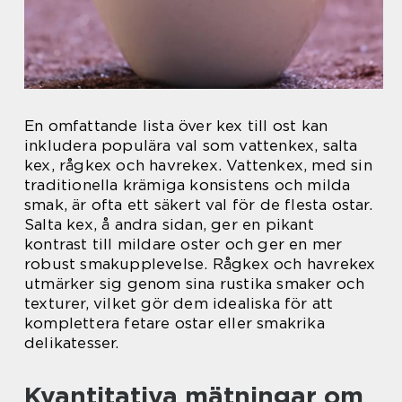
En omfattande lista över kex till ost kan
inkludera populära val som vattenkex, salta
kex, rågkex och havrekex. Vattenkex, med sin
traditionella krämiga konsistens och milda
smak, är ofta ett säkert val för de flesta ostar.
Salta kex, å andra sidan, ger en pikant
kontrast till mildare oster och ger en mer
robust smakupplevelse. Rågkex och havrekex
utmärker sig genom sina rustika smaker och
texturer, vilket gör dem idealiska för att
komplettera fetare ostar eller smakrika
delikatesser.
Kvantitativa mätningar om