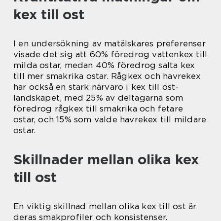
kex till ost
I en undersökning av matälskares preferenser
visade det sig att 60% föredrog vattenkex till
milda ostar, medan 40% föredrog salta kex
till mer smakrika ostar. Rågkex och havrekex
har också en stark närvaro i kex till ost-
landskapet, med 25% av deltagarna som
föredrog rågkex till smakrika och fetare
ostar, och 15% som valde havrekex till mildare
ostar.
Skillnader mellan olika kex
till ost
En viktig skillnad mellan olika kex till ost är
deras smakprofiler och konsistenser.