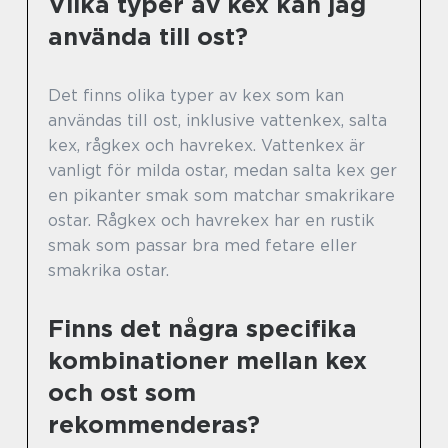
Vilka typer av kex kan jag
använda till ost?
Det finns olika typer av kex som kan
användas till ost, inklusive vattenkex, salta
kex, rågkex och havrekex. Vattenkex är
vanligt för milda ostar, medan salta kex ger
en pikanter smak som matchar smakrikare
ostar. Rågkex och havrekex har en rustik
smak som passar bra med fetare eller
smakrika ostar.
Finns det några specifika
kombinationer mellan kex
och ost som
rekommenderas?