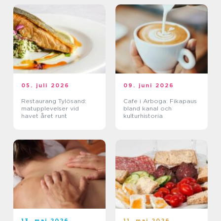
05. juli 2026
09. juni 2026
Restaurang Tylösand:
Cafe i Arboga: Fikapaus
matupplevelser vid
bland kanal och
havet året runt
kulturhistoria
13. maj 2026
11. maj 2026