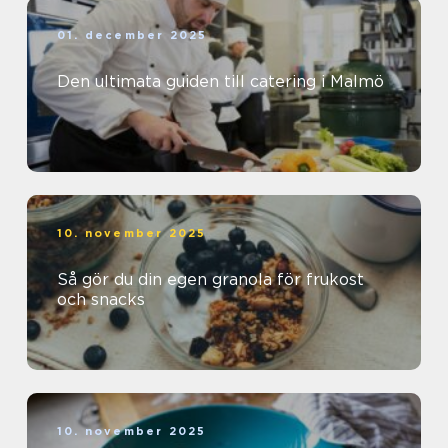
01. december 2025
Den ultimata guiden till catering i Malmö
10. november 2025
Så gör du din egen granola för frukost
och snacks
10. november 2025