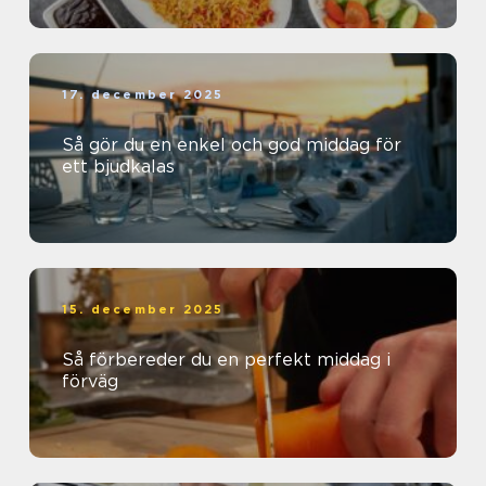
17. december 2025
Så gör du en enkel och god middag för
ett bjudkalas
15. december 2025
Så förbereder du en perfekt middag i
förväg