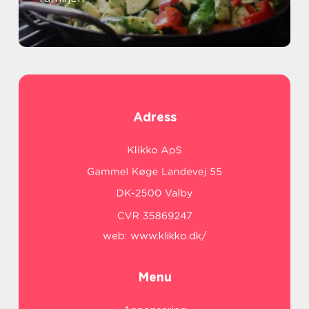
Adress
web:
www.klikko.dk/
Menu