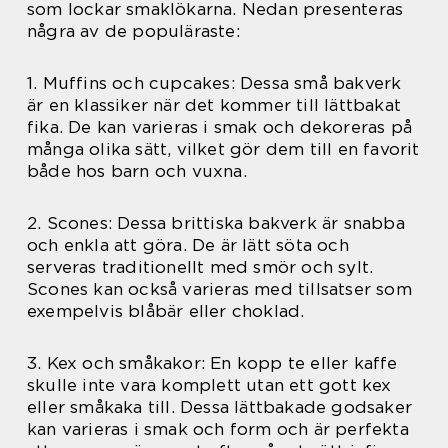
som lockar smaklökarna. Nedan presenteras
några av de populäraste:
1. Muffins och cupcakes: Dessa små bakverk
är en klassiker när det kommer till lättbakat
fika. De kan varieras i smak och dekoreras på
många olika sätt, vilket gör dem till en favorit
både hos barn och vuxna.
2. Scones: Dessa brittiska bakverk är snabba
och enkla att göra. De är lätt söta och
serveras traditionellt med smör och sylt.
Scones kan också varieras med tillsatser som
exempelvis blåbär eller choklad.
3. Kex och småkakor: En kopp te eller kaffe
skulle inte vara komplett utan ett gott kex
eller småkaka till. Dessa lättbakade godsaker
kan varieras i smak och form och är perfekta