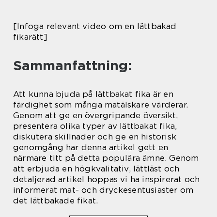
[Infoga relevant video om en lättbakad
fikarätt]
Sammanfattning:
Att kunna bjuda på lättbakat fika är en
färdighet som många matälskare värderar.
Genom att ge en övergripande översikt,
presentera olika typer av lättbakat fika,
diskutera skillnader och ge en historisk
genomgång har denna artikel gett en
närmare titt på detta populära ämne. Genom
att erbjuda en högkvalitativ, lättläst och
detaljerad artikel hoppas vi ha inspirerat och
informerat mat- och dryckesentusiaster om
det lättbakade fikat.