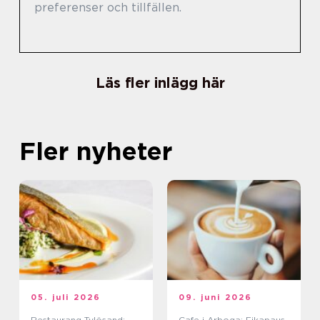
preferenser och tillfällen.
Läs fler inlägg här
Fler nyheter
05. juli 2026
09. juni 2026
Restaurang Tylösand:
Cafe i Arboga: Fikapaus