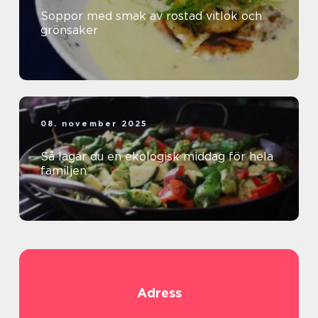
Soppor med smak av rostad vitlök och
grönsaker
08. november 2025
Så lagar du en ekologisk middag för hela
familjen
Adress