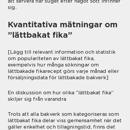
att servera när suget efter något sött infinner
sig.
Kvantitativa mätningar om
”lättbakat fika”
[Lägg till relevant information och statistik
om populariteten av lättbakat fika,
exempelvis hur många sökningar om
lättbakade fikarecept görs varje månad eller
försäljningsdata för lättbakade bakverk]
En diskussion om hur olika ”lättbakat fika”
skiljer sig från varandra
Trots att alla bakverk som kategoriseras som
lättbakat fika delar viss gemensamhet när det
gäller enkelhet och tillagningstid, finns det