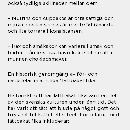
också tydliga skillnader mellan dem.
– Muffins och cupcakes är ofta saftiga och
mjuka, medan scones är mer brödliknande
och lite torrare i konsistensen.
– Kex och småkakor kan variera i smak och
textur, från krispiga havrekakor till smält-i-
munnen chokladsmaker.
En historisk genomgång av för- och
nackdelar med olika ”lättbakat fika”
Historiskt sett har lättbakat fika varit en del
av den svenska kulturen under lång tid. Det
har varit ett sätt att bjuda på något gott och
trivsamt till kaffet eller teet. Fördelarna med
lättbakat fika inkluderar: