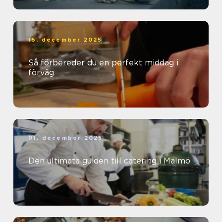
15. december 2025
Så förbereder du en perfekt middag i
förväg
01. december 2025
Den ultimata guiden till catering i Malmö