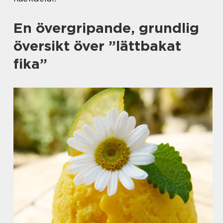
En övergripande, grundlig
översikt över ”lättbakat
fika”