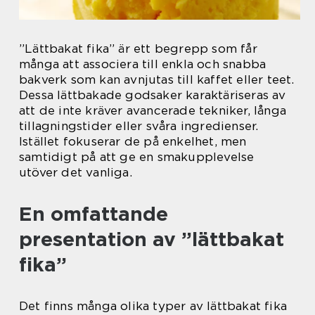
”Lättbakat fika” är ett begrepp som får
många att associera till enkla och snabba
bakverk som kan avnjutas till kaffet eller teet.
Dessa lättbakade godsaker karaktäriseras av
att de inte kräver avancerade tekniker, långa
tillagningstider eller svåra ingredienser.
Istället fokuserar de på enkelhet, men
samtidigt på att ge en smakupplevelse
utöver det vanliga.
En omfattande
presentation av ”lättbakat
fika”
Det finns många olika typer av lättbakat fika