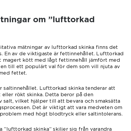
tningar om ”lufttorkad
itativa mätningar av lufttorkad skinka finns det
. En av de viktigaste är fettinnehållet. Lufttorkad
ett magert kött med lågt fettinnehåll jämfört med
en till ett populärt val för dem som vill njuta av
med fettet.
 saltinnehållet. Lufttorkad skinka tenderar att
t eller rökt skinka. Detta beror på den
salt, vilket hjälper till att bevara och smaksätta
gsprocessen. Det är viktigt att vara medveten om
problem med högt blodtryck eller saltintolerans.
 ”lufttorkad skinka” skiljer sig från varandra