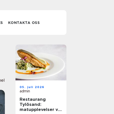
ES
KONTAKTA OSS
nel
05. juli 2026
admin
Restaurang
Tylösand:
matupplevelser vid