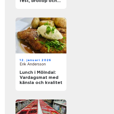
fest, bröllop och
företagsevent
12. januari 2026
Erik Andersson
Lunch i Mölndal:
Vardagsmat med
känsla och kvalitet