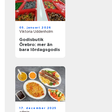
05. januari 2026
Viktoria Uddenholm
Godisbutik
Örebro: mer än
bara lördagsgodis
17. december 2025