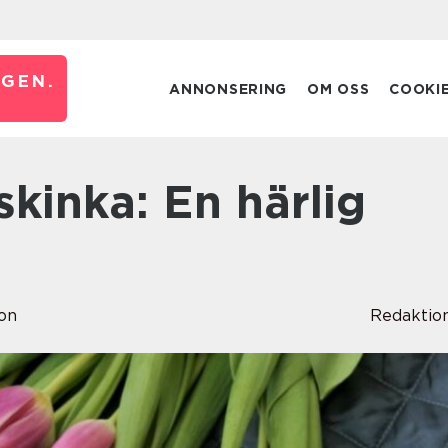
GEN.
ANNONSERING
OM OSS
COOKI
on
Redaktio