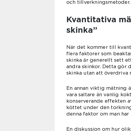
och tillverkningsmetoder.
Kvantitativa mä
skinka”
När det kommer till kvant
flera faktorer som beaktas
skinka är generellt sett 
andra skinkor. Detta gör d
skinka utan att överdriva 
En annan viktig mätning är
vara saltare än vanlig kok
konserverande effekten av 
köttet under den torknin
denna faktor om man har 
En diskussion om hur olika