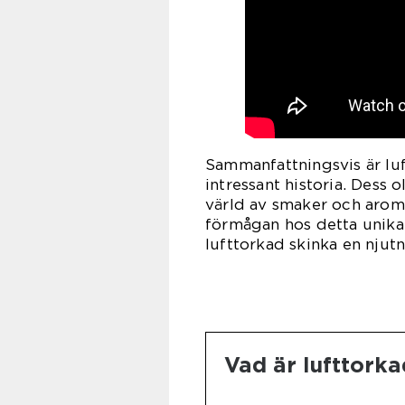
Sammanfattningsvis är luf
intressant historia. Dess 
värld av smaker och arom
förmågan hos detta unika 
lufttorkad skinka en njut
Vad är lufttorka