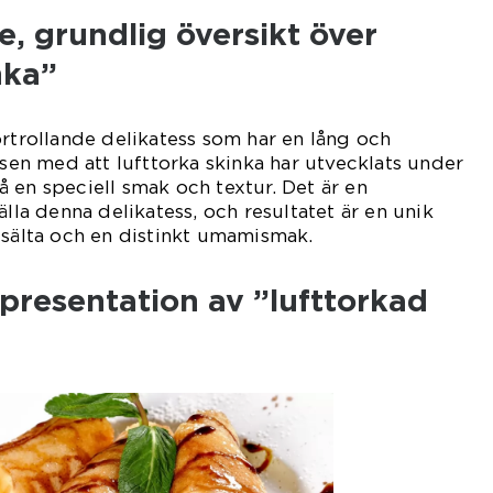
, grundlig översikt över
nka”
örtrollande delikatess som har en lång och
ssen med att lufttorka skinka har utvecklats under
 en speciell smak och textur. Det är en
älla denna delikatess, och resultatet är en unik
 sälta och en distinkt umamismak.
presentation av ”lufttorkad