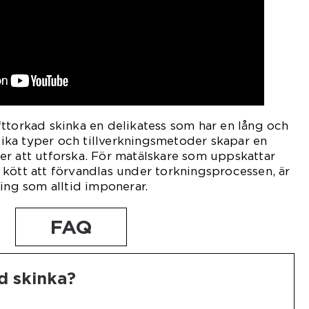
ttorkad skinka en delikatess som har en lång och
olika typer och tillverkningsmetoder skapar en
er att utforska. För matälskare som uppskattar
kött att förvandlas under torkningsprocessen, är
ning som alltid imponerar.
FAQ
d skinka?