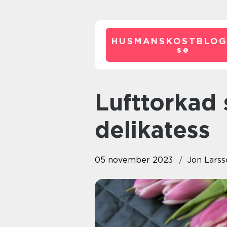
HUSMANSKOSTBLOG
se
Lufttorkad skinka: En härlig
delikatess
05 november 2023
Jon Larss