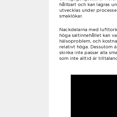
hållbart och kan lagras 
utvecklas under processe
smaklökar.
Nackdelarna med lufttorka
höga saltinnehållet kan v
hälsoproblem, och kostnad
relativt höga. Dessutom ä
skinka inte passar alla sm
som inte alltid är tilltalan