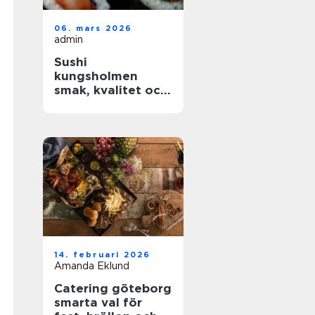
06. mars 2026
admin
Sushi
kungsholmen
smak, kvalitet och
vardagslyx i
innerstan
14. februari 2026
Amanda Eklund
Catering göteborg
smarta val för