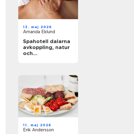
13. maj 2026
Amanda Eklund
Spahotell dalarna
avkoppling, natur
och
matupplevelser i
perfekt balans
11. maj 2026
Erik Andersson