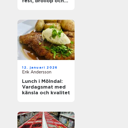
fest, bröllop och
företagsevent
12. januari 2026
Erik Andersson
Lunch i Mölndal:
Vardagsmat med
känsla och kvalitet