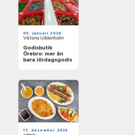
05. januari 2026
Viktoria Uddenholm
Godisbutik
Örebro: mer än
bara lördagsgodis
17. december 2025