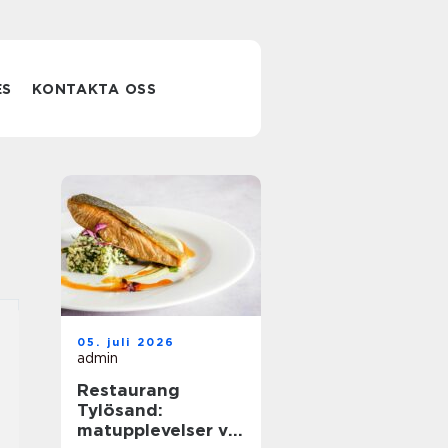
ES
KONTAKTA OSS
05. juli 2026
admin
Restaurang
Tylösand:
matupplevelser vid