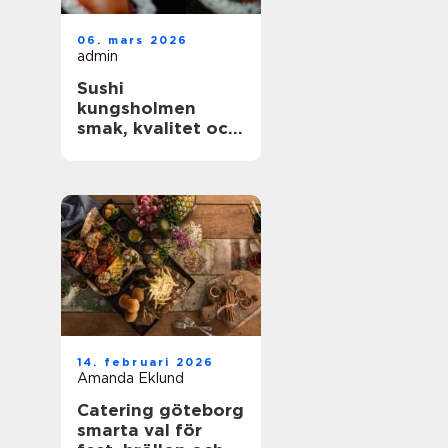
06. mars 2026
admin
Sushi
kungsholmen
smak, kvalitet och
vardagslyx i
innerstan
14. februari 2026
Amanda Eklund
Catering göteborg
smarta val för