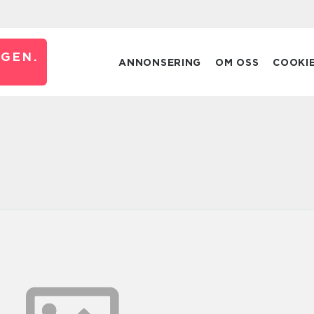
GEN.
ANNONSERING
OM OSS
COOKI