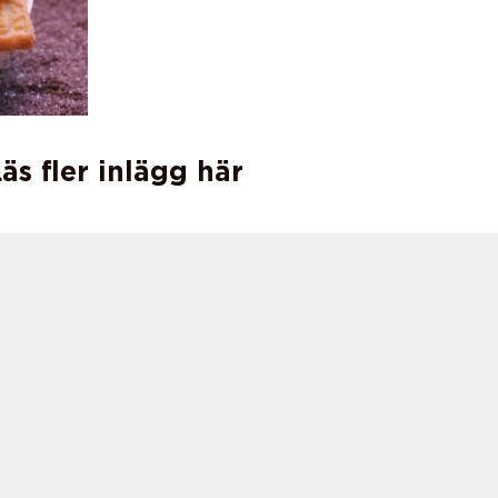
äs fler inlägg här