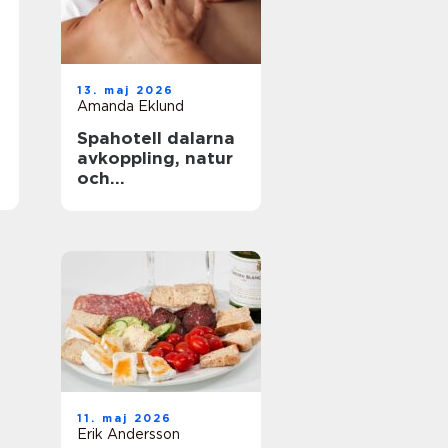
13. maj 2026
Amanda Eklund
Spahotell dalarna
avkoppling, natur
och
matupplevelser i
perfekt balans
11. maj 2026
Erik Andersson