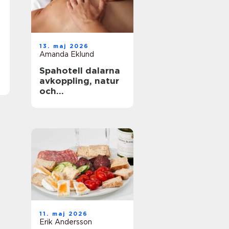
13. maj 2026
Amanda Eklund
Spahotell dalarna
avkoppling, natur
och
matupplevelser i
perfekt balans
11. maj 2026
Erik Andersson