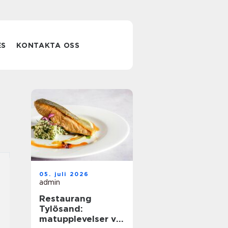
ES
KONTAKTA OSS
05. juli 2026
admin
Restaurang
Tylösand:
matupplevelser vid