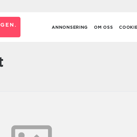
GEN.
ANNONSERING
OM OSS
COOKI
t