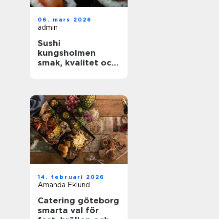
06. mars 2026
admin
Sushi
kungsholmen
smak, kvalitet och
vardagslyx i
innerstan
14. februari 2026
Amanda Eklund
Catering göteborg
smarta val för