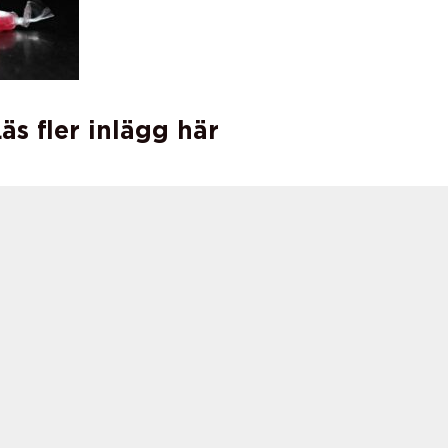
äs fler inlägg här