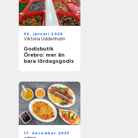
05. januari 2026
Viktoria Uddenholm
Godisbutik
Örebro: mer än
bara lördagsgodis
17. december 2025