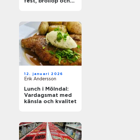
fest, bröllop och
företagsevent
12. januari 2026
Erik Andersson
Lunch i Mölndal:
Vardagsmat med
känsla och kvalitet