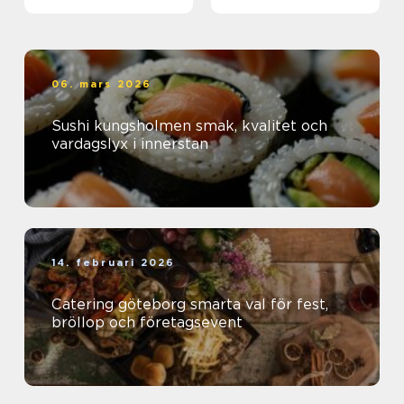
06. mars 2026
Sushi kungsholmen smak, kvalitet och
vardagslyx i innerstan
14. februari 2026
Catering göteborg smarta val för fest,
bröllop och företagsevent