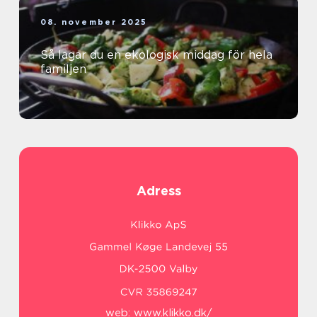
08. november 2025
Så lagar du en ekologisk middag för hela
familjen
Adress
web:
www.klikko.dk/