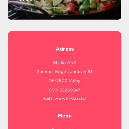
Adress
web:
www.klikko.dk/
Menu