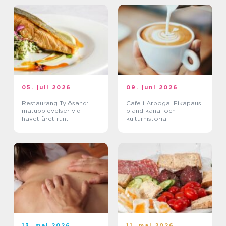
05. juli 2026
09. juni 2026
Restaurang Tylösand:
Cafe i Arboga: Fikapaus
matupplevelser vid
bland kanal och
havet året runt
kulturhistoria
13. maj 2026
11. maj 2026