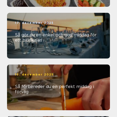
17. december 2025
Så gör du en enkel och god middag för
ett bjudkalas
15. december 2025
Så förbereder du en perfekt middag i
förväg