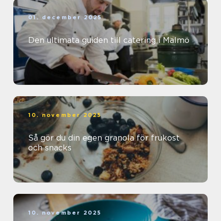
01. december 2025
Den ultimata guiden till catering i Malmö
10. november 2025
Så gör du din egen granola för frukost
och snacks
10. november 2025