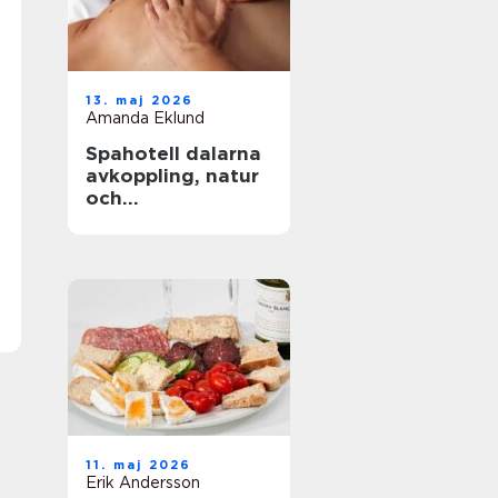
13. maj 2026
Amanda Eklund
Spahotell dalarna
avkoppling, natur
och
matupplevelser i
perfekt balans
11. maj 2026
Erik Andersson