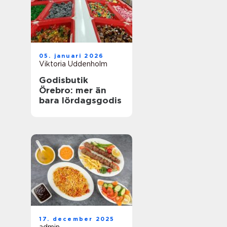
05. januari 2026
Viktoria Uddenholm
Godisbutik
Örebro: mer än
bara lördagsgodis
17. december 2025