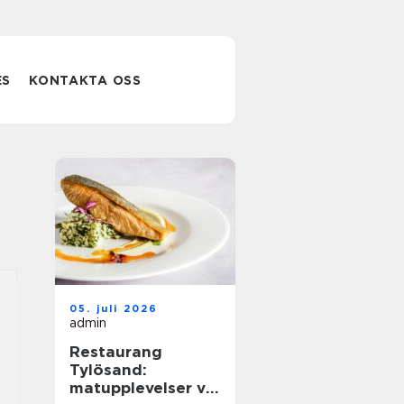
ES
KONTAKTA OSS
05. juli 2026
admin
Restaurang
Tylösand:
matupplevelser vid