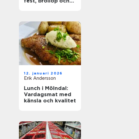
fest, bröllop och
företagsevent
12. januari 2026
Erik Andersson
Lunch i Mölndal:
Vardagsmat med
känsla och kvalitet