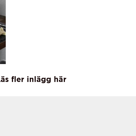
äs fler inlägg här