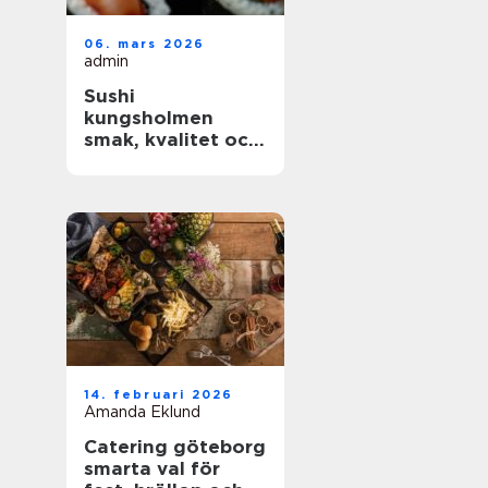
06. mars 2026
admin
Sushi
kungsholmen
smak, kvalitet och
vardagslyx i
innerstan
14. februari 2026
Amanda Eklund
Catering göteborg
smarta val för