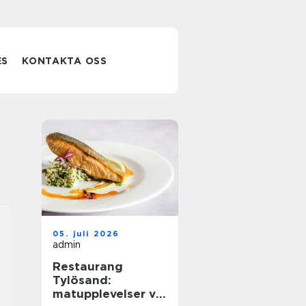
ES
KONTAKTA OSS
05. juli 2026
admin
Restaurang
Tylösand:
matupplevelser vid