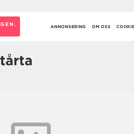
GEN.
ANNONSERING
OM OSS
COOKI
tårta