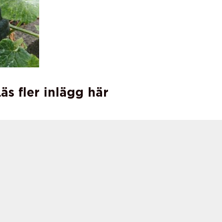
äs fler inlägg här