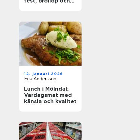
fest, bröllop och
företagsevent
12. januari 2026
Erik Andersson
Lunch i Mölndal:
Vardagsmat med
känsla och kvalitet