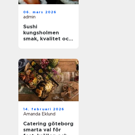
06. mars 2026
admin
Sushi
kungsholmen
smak, kvalitet och
vardagslyx i
innerstan
14. februari 2026
Amanda Eklund
Catering göteborg
smarta val för