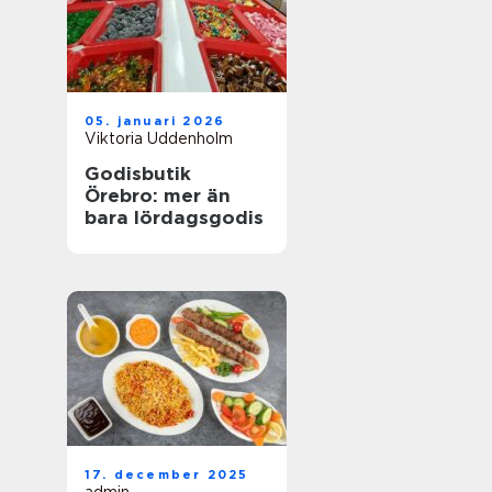
05. januari 2026
Viktoria Uddenholm
Godisbutik
Örebro: mer än
bara lördagsgodis
17. december 2025