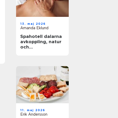
13. maj 2026
Amanda Eklund
Spahotell dalarna
avkoppling, natur
och
matupplevelser i
perfekt balans
11. maj 2026
Erik Andersson