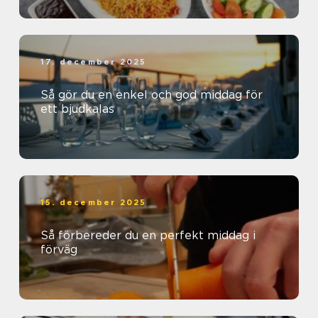
17. december 2025
Så gör du en enkel och god middag för
ett bjudkalas
15. december 2025
Så förbereder du en perfekt middag i
förväg