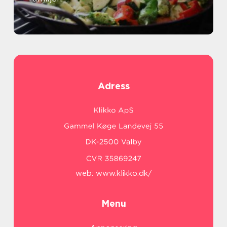
Adress
web:
www.klikko.dk/
Menu