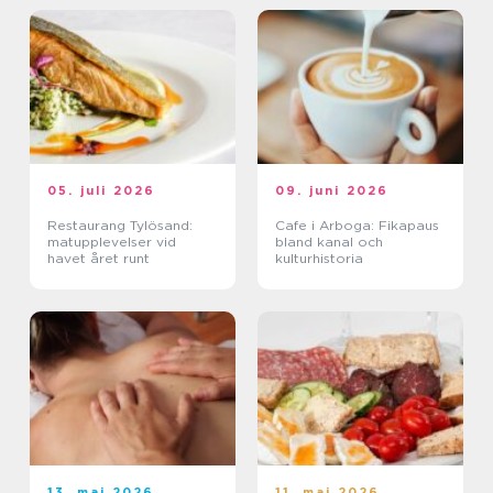
05. juli 2026
09. juni 2026
Restaurang Tylösand:
Cafe i Arboga: Fikapaus
matupplevelser vid
bland kanal och
havet året runt
kulturhistoria
13. maj 2026
11. maj 2026