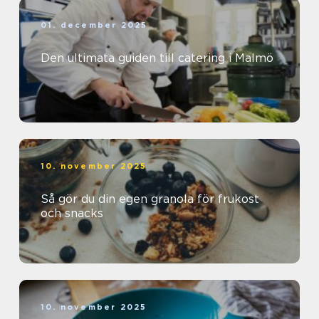
01. december 2025
Den ultimata guiden till catering i Malmö
10. november 2025
Så gör du din egen granola för frukost
och snacks
10. november 2025