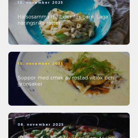
10. november 2025
Hälsosamma måltider för barn: Laga
näringsrika rätter
10. november 2025
Soppor med smak av rostad vitlök och
grönsaker
08. november 2025