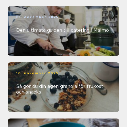
01. december 2025
Den ultimata guiden till catering i Malmö
10. november 2025
Så gör du din egen granola för frukost
och snacks