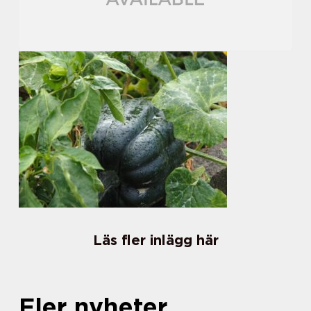
Läs fler inlägg här
Fler nyheter