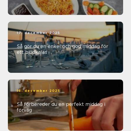
17. december 2025
Så gör du en enkel och god middag för
ett bjudkalas
15. december 2025
Så förbereder du en perfekt middag i
förväg