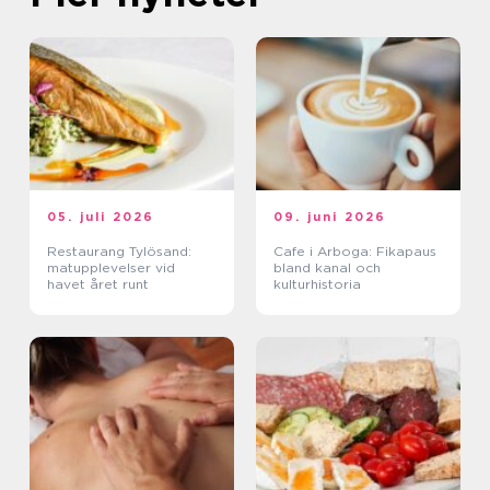
05. juli 2026
09. juni 2026
Restaurang Tylösand:
Cafe i Arboga: Fikapaus
matupplevelser vid
bland kanal och
havet året runt
kulturhistoria