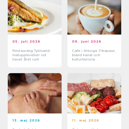
05. juli 2026
09. juni 2026
Restaurang Tylösand:
Cafe i Arboga: Fikapaus
matupplevelser vid
bland kanal och
havet året runt
kulturhistoria
13. maj 2026
11. maj 2026