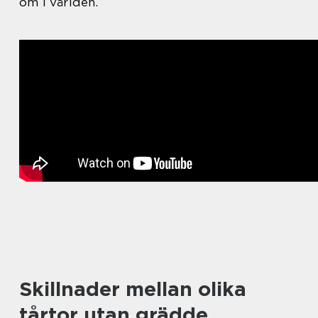
om i världen.
Skillnader mellan olika
tårtor utan grädde