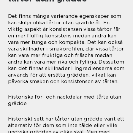
Det finns många varierande egenskaper som
kan skilja olika tårtor utan grädde åt. En
viktig aspekt är konsistensen vissa tårtor får
en mer fluffig konsistens medan andra kan
vara mer tunga och kompakta. Det kan också
vara skillnader i smakprofilen, där vissa tårtor
kan vara mer fruktiga och fräscha medan
andra kan vara mer rika och fylliga. Dessutom
kan det finnas skillnader i ingredienserna som
används för att ersätta grädden, vilket kan
påverka smaken och konsistensen av tårtan.
Historiska för- och nackdelar med tårta utan
grädde
Historiskt sett har tårtor utan grädde varit ett
alternativ för dem som inte tålde eller ville
undvika gräddan av olika skäl. Men med