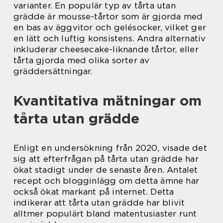
varianter. En populär typ av tårta utan
grädde är mousse-tårtor som är gjorda med
en bas av äggvitor och gelésocker, vilket ger
en lätt och luftig konsistens. Andra alternativ
inkluderar cheesecake-liknande tårtor, eller
tårta gjorda med olika sorter av
gräddersättningar.
Kvantitativa mätningar om
tårta utan grädde
Enligt en undersökning från 2020, visade det
sig att efterfrågan på tårta utan grädde har
ökat stadigt under de senaste åren. Antalet
recept och blogginlägg om detta ämne har
också ökat markant på internet. Detta
indikerar att tårta utan grädde har blivit
alltmer populärt bland matentusiaster runt