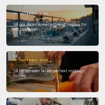
17. december 2025
Så gör du en enkel och god middag för
ett bjudkalas
15. december 2025
Så förbereder du en perfekt middag i
förväg