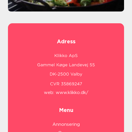
Adress
web:
www.klikko.dk/
Menu
Annonsering