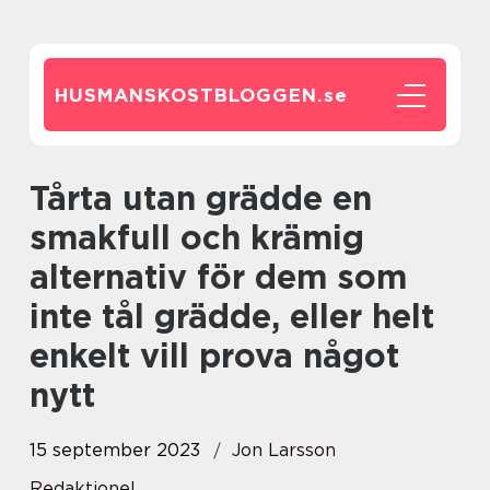
HUSMANSKOSTBLOGGEN.
se
Tårta utan grädde en
smakfull och krämig
alternativ för dem som
inte tål grädde, eller helt
enkelt vill prova något
nytt
15 september 2023
Jon Larsson
Redaktionel