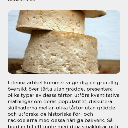
I denna artikel kommer vi ge dig en grundlig
översikt över tårta utan grädde, presentera
olika typer av dessa tårtor, utföra kvantitativa
mätningar om deras popularitet, diskutera
skillnaderna mellan olika tårtor utan grädde,
och utforska de historiska för- och
nackdelarna med dessa härliga bakverk. Så
bjud in till ett möte med dina smaklökar, och