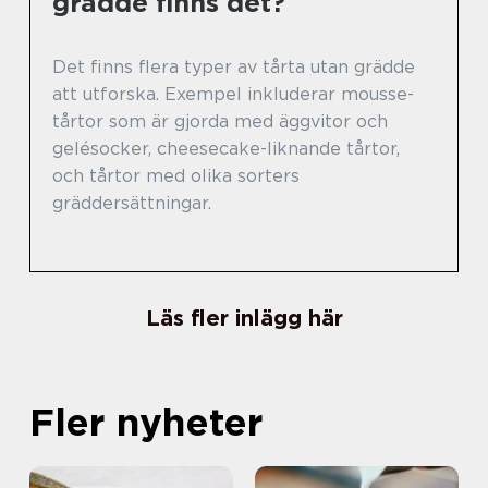
grädde finns det?
Det finns flera typer av tårta utan grädde
att utforska. Exempel inkluderar mousse-
tårtor som är gjorda med äggvitor och
gelésocker, cheesecake-liknande tårtor,
och tårtor med olika sorters
gräddersättningar.
Läs fler inlägg här
Fler nyheter