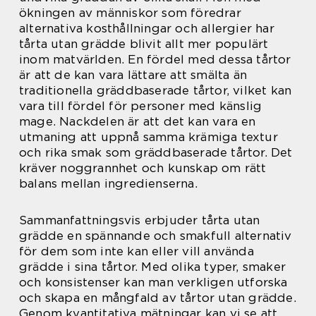
ökningen av människor som föredrar
alternativa kosthållningar och allergier har
tårta utan grädde blivit allt mer populärt
inom matvärlden. En fördel med dessa tårtor
är att de kan vara lättare att smälta än
traditionella gräddbaserade tårtor, vilket kan
vara till fördel för personer med känslig
mage. Nackdelen är att det kan vara en
utmaning att uppnå samma krämiga textur
och rika smak som gräddbaserade tårtor. Det
kräver noggrannhet och kunskap om rätt
balans mellan ingredienserna.
Sammanfattningsvis erbjuder tårta utan
grädde en spännande och smakfull alternativ
för dem som inte kan eller vill använda
grädde i sina tårtor. Med olika typer, smaker
och konsistenser kan man verkligen utforska
och skapa en mångfald av tårtor utan grädde.
Genom kvantitativa mätningar kan vi se att