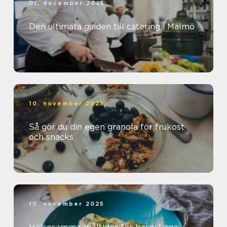
01. december 2025
Den ultimata guiden till catering i Malmö
10. november 2025
Så gör du din egen granola för frukost
och snacks
10. november 2025