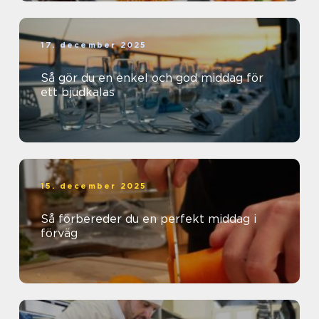
17. december 2025
Så gör du en enkel och god middag för
ett bjudkalas
15. december 2025
Så förbereder du en perfekt middag i
förväg