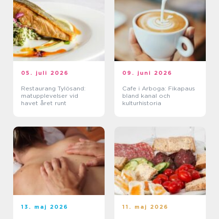
05. juli 2026
09. juni 2026
Restaurang Tylösand:
Cafe i Arboga: Fikapaus
matupplevelser vid
bland kanal och
havet året runt
kulturhistoria
13. maj 2026
11. maj 2026