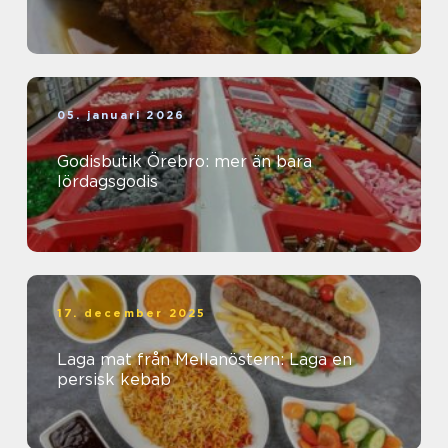
05. januari 2026
Godisbutik Örebro: mer än bara
lördagsgodis
17. december 2025
Laga mat från Mellanöstern: Laga en
persisk kebab