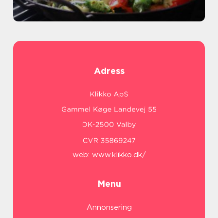
Adress
web:
www.klikko.dk/
Menu
Annonsering