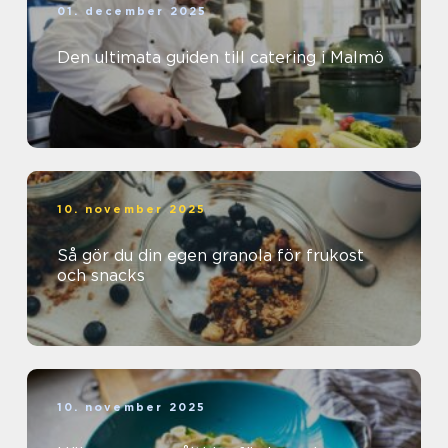
01. december 2025
Den ultimata guiden till catering i Malmö
10. november 2025
Så gör du din egen granola för frukost
och snacks
10. november 2025