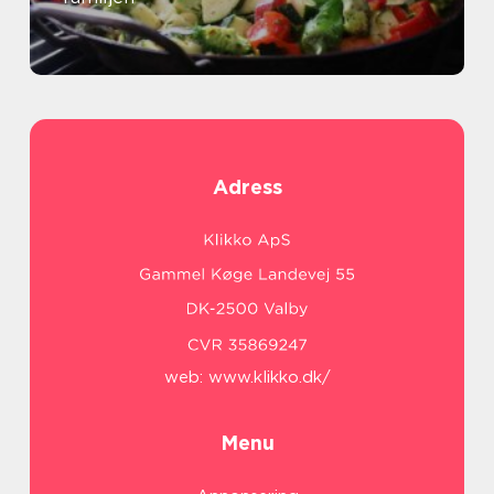
Adress
web:
www.klikko.dk/
Menu