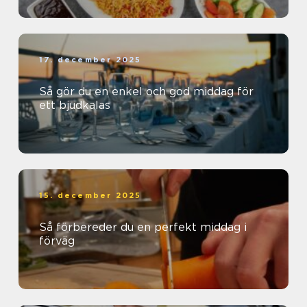
17. december 2025
Så gör du en enkel och god middag för
ett bjudkalas
15. december 2025
Så förbereder du en perfekt middag i
förväg