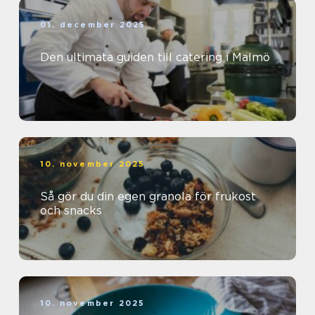
01. december 2025
Den ultimata guiden till catering i Malmö
10. november 2025
Så gör du din egen granola för frukost
och snacks
10. november 2025