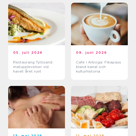
05. juli 2026
09. juni 2026
Restaurang Tylösand:
Cafe i Arboga: Fikapaus
matupplevelser vid
bland kanal och
havet året runt
kulturhistoria
13. maj 2026
11. maj 2026