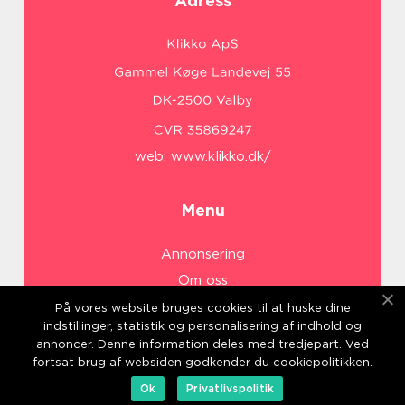
Adress
web:
www.klikko.dk/
Menu
Annonsering
Om oss
Cookies
På vores website bruges cookies til at huske dine
indstillinger, statistik og personalisering af indhold og
Kontakta oss
annoncer. Denne information deles med tredjepart. Ved
Sitemap
fortsat brug af websiden godkender du cookiepolitikken.
Ok
Privatlivspolitik