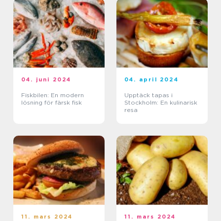
04. juni 2024
04. april 2024
Fiskbilen: En modern
Upptäck tapas i
lösning för färsk fisk
Stockholm: En kulinarisk
resa
11. mars 2024
11. mars 2024