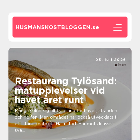
HUSMANSKOSTBLOGGEN.
se
05. juli 2026
admin
Restaurang Tylösand:
matupplevelser vid
havet året runt
Många söker sig till Tylösand för havet, stranden
och golfen. Men området har också utvecklats till
ett starkt matmål i Halmstad. Här möts klassisk
sve...