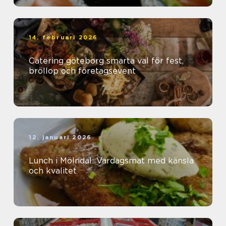
14. februari 2026
Catering göteborg smarta val för fest,
bröllop och företagsevent
12. januari 2026
Lunch i Mölndal: Vardagsmat med känsla
och kvalitet