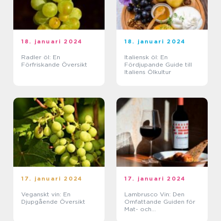
18. januari 2024
18. januari 2024
Radler öl: En
Italiensk öl: En
Förfriskande Översikt
Fördjupande Guide till
Italiens Ölkultur
17. januari 2024
17. januari 2024
Veganskt vin: En
Lambrusco Vin: Den
Djupgående Översikt
Omfattande Guiden för
Mat- och
Dryckesentusiaster