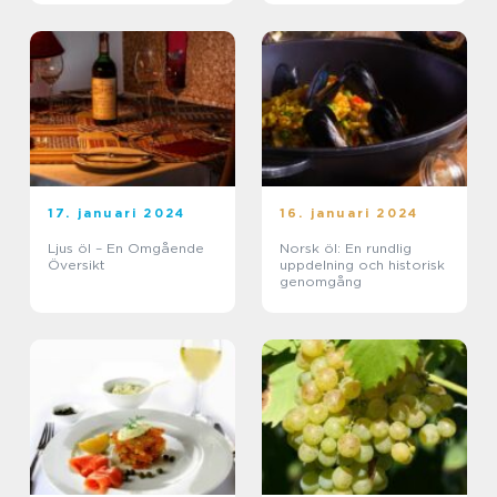
17. januari 2024
16. januari 2024
Ljus öl – En Omgående
Norsk öl: En rundlig
Översikt
uppdelning och historisk
genomgång