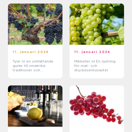
11. januari 2024
11. januari 2024
Tysk öl en omfattande
Mikkeller öl En njutning
guide till smakrika
för mat- och
traditioner och
dryckesentusiaster
variationer