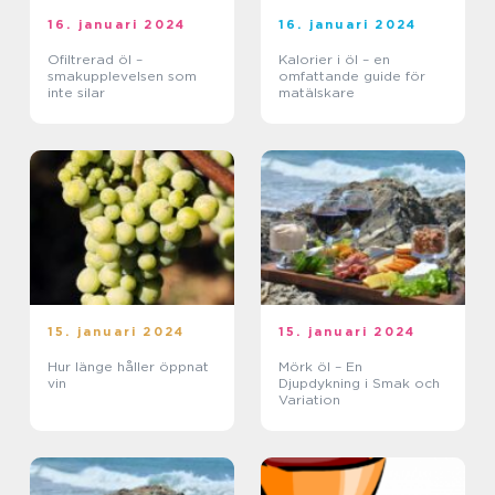
16. januari 2024
16. januari 2024
Ofiltrerad öl –
Kalorier i öl – en
smakupplevelsen som
omfattande guide för
inte silar
matälskare
15. januari 2024
15. januari 2024
Hur länge håller öppnat
Mörk öl – En
vin
Djupdykning i Smak och
Variation