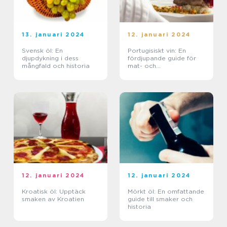
13. januari 2024
12. januari 2024
Svensk öl: En
Portugisiskt vin: En
djupdykning i dess
fördjupande guide för
mångfald och historia
mat- och
dryckesentusiaster
12. januari 2024
12. januari 2024
Kroatisk öl: Upptäck
Mörkt öl: En omfattande
smaken av Kroatien
guide till smaker och
historia