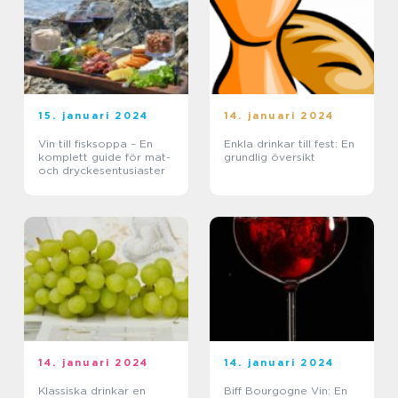
15. januari 2024
14. januari 2024
Vin till fisksoppa – En
Enkla drinkar till fest: En
komplett guide för mat-
grundlig översikt
och dryckesentusiaster
14. januari 2024
14. januari 2024
Klassiska drinkar en
Biff Bourgogne Vin: En